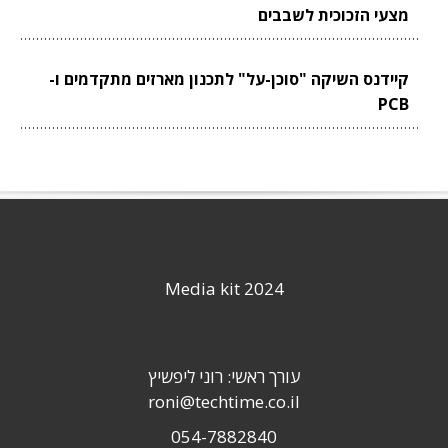
מצעי הזכוכית לשבבים
קיידנס השיקה "סוכן-על" לתכנון מארזים מתקדמים ו-
PCB
Media kit 2024
עורך ראשי: רוני ליפשיץ
roni@techtime.co.il
054-7882840