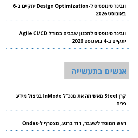
וובינר סינופסיס ל-Design Optimization יתקיים ב-6
באוגוסט 2026
וובינר סינופסיס לתכנון שבבים במודל Agile CI/CD
יתקיים ב-4 באוגוסט 2026
אנשים בתעשייה
קרן Steel מאשימה את מנכ"ל InMode בניצול מידע
פנים
ראש המוסד לשעבר, דוד ברנע, מצטרף ל-Ondas