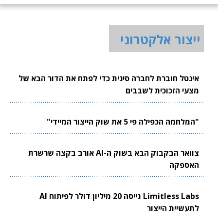
ייצור אלקטרוני
אינטל חוברת לחברה סינית כדי לפתח את הדור הבא של
מצעי הזכוכית לשבבים
"המלחמה הכפילה פי 5 את שוק הייצור המיידי"
צוואר הבקבוק הבא בשוק ה-AI אורב בקצה שרשרת
האספקה
Limitless Labs גייסה 20 מיליון דולר לפיתוח AI
לתעשיית הייצור