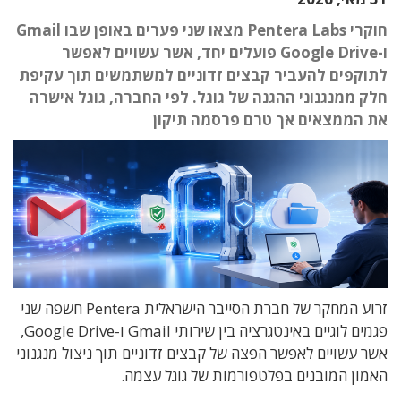
חוקרי Pentera Labs מצאו שני פערים באופן שבו Gmail
ו-Google Drive פועלים יחד, אשר עשויים לאפשר
לתוקפים להעביר קבצים זדוניים למשתמשים תוך עקיפת
חלק ממנגנוני ההגנה של גוגל. לפי החברה, גוגל אישרה
את הממצאים אך טרם פרסמה תיקון
זרוע המחקר של חברת הסייבר הישראלית Pentera חשפה שני
פגמים לוגיים באינטגרציה בין שירותי Gmail ו-Google Drive,
אשר עשויים לאפשר הפצה של קבצים זדוניים תוך ניצול מנגנוני
האמון המובנים בפלטפורמות של גוגל עצמה.