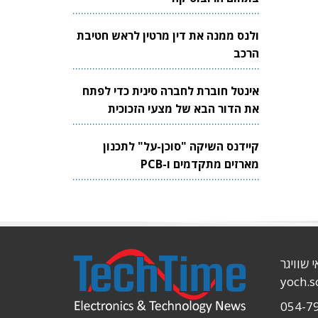
ולנס ממנה את דין מרטין לראש חטיבת
הרכב
אינטל חוברת לחברה סינית כדי לפתח
את הדור הבא של מצעי הזכוכית
לשבבים
קיידנס השיקה "סוכן-על" לתכנון
מארזים מתקדמים ו-PCB
י שוויגר
yoch.
054-7