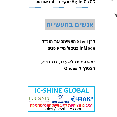
Agile CI/CD יתקיים ב-4 באוגוסט
2026
ל
אנשים בתעשייה
קרן Steel מאשימה את מנכ"ל
InMode בניצול מידע פנים
ראש המוסד לשעבר, דוד ברנע,
מצטרף ל-Ondas