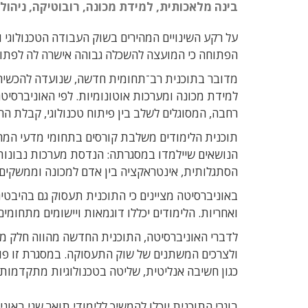
בינה מלאכותית, למידת מכונה, רובוטיקה, ניהול
על רקע השינויים המהירים בשוק העבודה הטכנולוגי
הפתוחה כי המועצה להשכלה גבוהה אישרה לה לפתוח 
מדובר בתוכנית רב־תחומית חדשה, שנועדה להכשיר ב
למידת מכונה ומערכות אוטונומיות. לפי האוניברסי
רחבה, המסוגלים לשלב בין פיתוח טכנולוגי, קבלת הח
תוכנית הלימודים משלבת קורסים בתחומי מדעי המחשב,
הנושאים שיילמדו במסגרתה: הנדסת מערכות נבונות,
הסתגלותית, אינטראקציה בין אדם למכונה וממשקים ר
ואחריות. הלימודים יכללו דוגמאות ויישומים מתחומים
לדברי האוניברסיטה, התוכנית החדשה מהווה חלק מ
ולצרכים המשתנים של שוק התעסוקה. במסגרת זו פוע
כגון חשיבה אנליטית, שליטה בטכנולוגיות מתקדמות, 