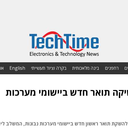
ם
רחפנים
בינה מלאכותית
בקרה וציוד תעשייתי
English
או
קה תואר חדש ביישומי מערכות
השקת תואר ראשון חדש ביישומי מערכות נבונות, המשלב לימ