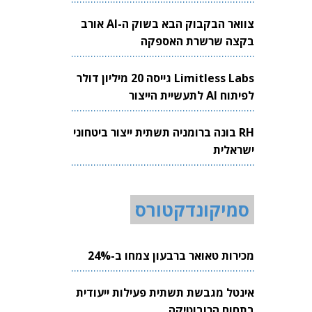
צוואר הבקבוק הבא בשוק ה-AI אורב
בקצה שרשרת האספקה
Limitless Labs גייסה 20 מיליון דולר
לפיתוח AI לתעשיית הייצור
RH בונה ברומניה תשתית ייצור ביטחוני
ישראלית
סמיקונדקטורס
מכירות טאואר ברבעון צמחו ב-24%
אינטל מגבשת תשתית פעילות ייעודית
בתחום הרובוטיקה