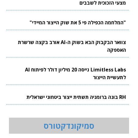
מצעי הזכוכית לשבבים
"המלחמה הכפילה פי 5 את שוק הייצור המיידי"
צוואר הבקבוק הבא בשוק ה-AI אורב בקצה שרשרת
האספקה
Limitless Labs גייסה 20 מיליון דולר לפיתוח AI
לתעשיית הייצור
RH בונה ברומניה תשתית ייצור ביטחוני ישראלית
סמיקונדקטורס