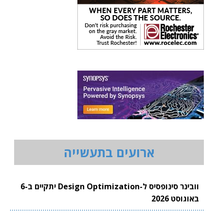
ארועים בתעשייה
וובינר סינופסיס ל-Design Optimization יתקיים ב-6
באוגוסט 2026