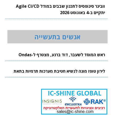
וובינר סינופסיס לתכנון שבבים במודל Agile CI/CD
יתקיים ב-4 באוגוסט 2026
אנשים בתעשייה
ראש המוסד לשעבר, דוד ברנע, מצטרף ל-Ondas
לירון טופז מונה לנשיא חטיבת מערכות תרמיות בתאת