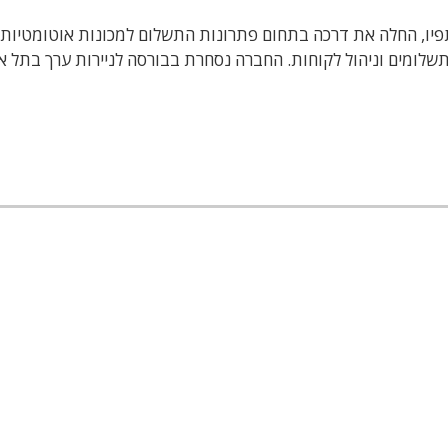
ל ידי יאיר נחמד ושותפיו, החלה את דרכה בתחום פתרונות התשלום למכונות אוטומטיות
לומים וניהול לקוחות. החברה נסחרת בבורסה לניירות ערך בתל א