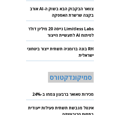
צוואר הבקבוק הבא בשוק ה-AI אורב
בקצה שרשרת האספקה
Limitless Labs גייסה 20 מיליון דולר
לפיתוח AI לתעשיית הייצור
RH בונה ברומניה תשתית ייצור ביטחוני
ישראלית
סמיקונדקטורס
מכירות טאואר ברבעון צמחו ב-24%
אינטל מגבשת תשתית פעילות ייעודית
בתחום הרובוטיקה