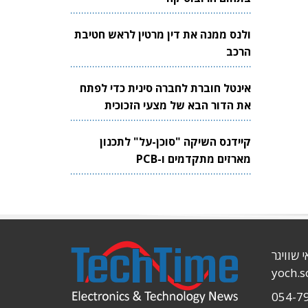
ולנס ממנה את דין מרטין לראש חטיבת
הרכב
אינטל חוברת לחברה סינית כדי לפתח
את הדור הבא של מצעי הזכוכית
לשבבים
קיידנס השיקה "סוכן-על" לתכנון
מארזים מתקדמים ו-PCB
י שוויגר
yoch.
054-7