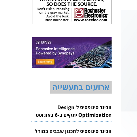
ארועים בתעשייה
וובינר סינופסיס ל-Design
Optimization יתקיים ב-6 באוגוסט
2026
וובינר סינופסיס לתכנון שבבים במודל