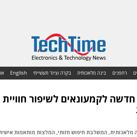
ם
רחפנים
בינה מלאכותית
בקרה וציוד תעשייתי
English
או
אייקס משיקה מערכת AI חדשה לקמעונאים לשיפור חוויית
מלאכותית, המשלבת חיפוש חזותי, המלצות מותאמות אישית 