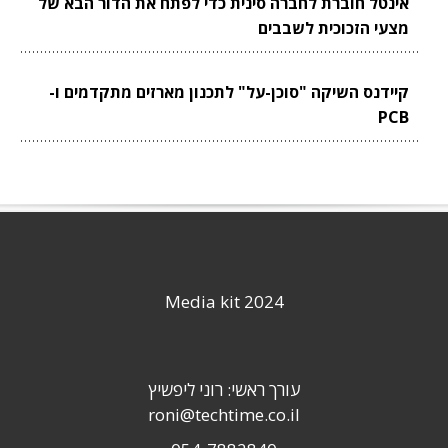
אינטל חוברת לחברה סינית כדי לפתח את הדור הבא של
מצעי הזכוכית לשבבים
קיידנס השיקה "סוכן-על" לתכנון מארזים מתקדמים ו-
PCB
Media kit 2024
עורך ראשי: רוני ליפשיץ
roni@techtime.co.il