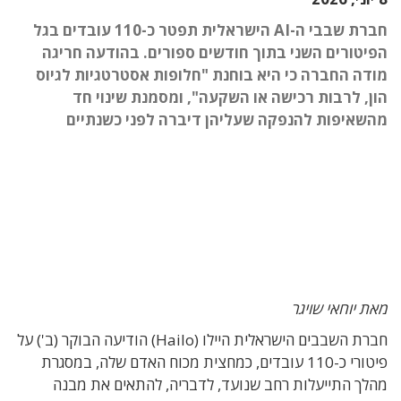
חברת שבבי ה-AI הישראלית תפטר כ-110 עובדים בגל
הפיטורים השני בתוך חודשים ספורים. בהודעה חריגה
מודה החברה כי היא בוחנת "חלופות אסטרטגיות לגיוס
הון, לרבות רכישה או השקעה", ומסמנת שינוי חד
מהשאיפות להנפקה שעליהן דיברה לפני כשנתיים
מאת יוחאי שויגר
חברת השבבים הישראלית היילו (Hailo) הודיעה הבוקר (ב') על
פיטורי כ-110 עובדים, כמחצית מכוח האדם שלה, במסגרת
מהלך התייעלות רחב שנועד, לדבריה, להתאים את מבנה