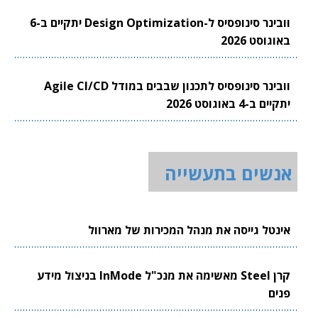
וובינר סינופסיס ל-Design Optimization יתקיים ב-6
באוגוסט 2026
וובינר סינופסיס לתכנון שבבים במודל Agile CI/CD
יתקיים ב-4 באוגוסט 2026
אנשים בתעשייה
אינטל גייסה את מנהל המכירות של מארוול
קרן Steel מאשימה את מנכ"ל InMode בניצול מידע
פנים