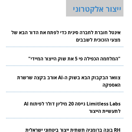
ייצור אלקטרוני
אינטל חוברת לחברה סינית כדי לפתח את הדור הבא של
מצעי הזכוכית לשבבים
"המלחמה הכפילה פי 5 את שוק הייצור המיידי"
צוואר הבקבוק הבא בשוק ה-AI אורב בקצה שרשרת
האספקה
Limitless Labs גייסה 20 מיליון דולר לפיתוח AI
לתעשיית הייצור
RH בונה ברומניה תשתית ייצור ביטחוני ישראלית