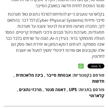
סנטר הופכות לחזית חדשה במאבק הסייבר.
בקלארוטי טוענים כי יש להתייחס למרכזי נתונים כאל מערכות
סייבר-פיזיות (Cyber-Physical Systems) לכל דבר. בהתאם
לכך, החברה מציעה פתרונות לניטור והגנה על מערכות
תפעוליות, מערכות ניהול מבנים ורכיבי תשתית קריטיים. המסר
העולה מהמחקר ברור: בעידן ה-AI, הגנה על שרתים בלבד כבר
אינה מספיקה. לעיתים דווקא המזגן או יחידת האל-פסק הם
אלה שקובעים אם שירות דיגיטלי ימשיך לפעול או יושבת
לחלוטין.
פורסם בקטגוריות:
אבטחת סייבר
,
בינה מלאכותית
,
חדשות
פורסם בתגיות:
UPS
,
דאטה סנטר
,
מרכזי נתונים
,
קלארוטי