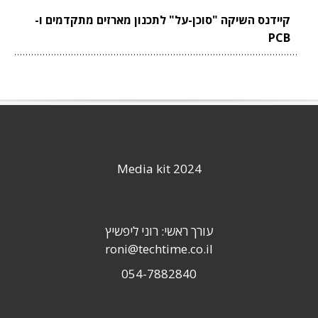
קיידנס השיקה "סוכן-על" לתכנון מארזים מתקדמים ו-
PCB
Media kit 2024
עורך ראשי: רוני ליפשיץ
roni@techtime.co.il
054-7882840