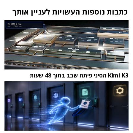
כתבות נוספות העשויות לעניין אותך
Kimi K3 הסיני פיתח שבב בתוך 48 שעות