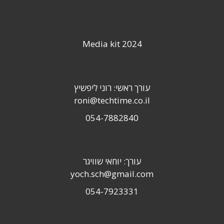
Media kit 2024
עורך ראשי: רוני ליפשיץ
roni@techtime.co.il
054-7882840
עורך: יוחאי שוויגר
yoch.sch@gmail.com
054-7923331