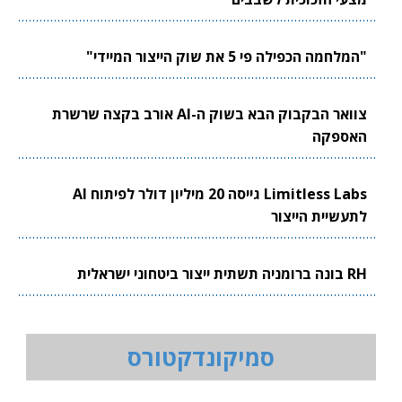
"המלחמה הכפילה פי 5 את שוק הייצור המיידי"
צוואר הבקבוק הבא בשוק ה-AI אורב בקצה שרשרת
האספקה
Limitless Labs גייסה 20 מיליון דולר לפיתוח AI
לתעשיית הייצור
RH בונה ברומניה תשתית ייצור ביטחוני ישראלית
סמיקונדקטורס