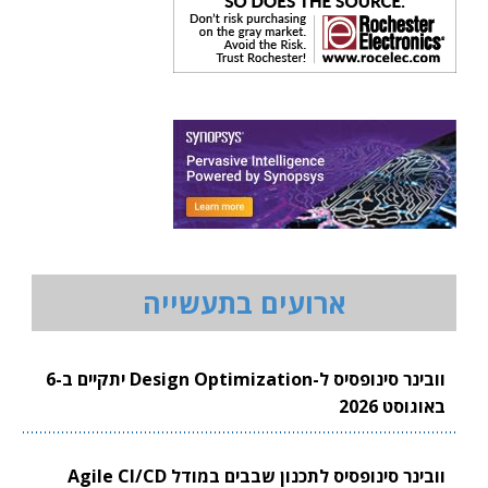
ארועים בתעשייה
וובינר סינופסיס ל-Design Optimization יתקיים ב-6
באוגוסט 2026
וובינר סינופסיס לתכנון שבבים במודל Agile CI/CD