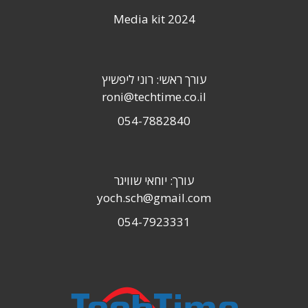
Media kit 2024
עורך ראשי: רוני ליפשיץ
roni@techtime.co.il
054-7882840
עורך: יוחאי שוויגר
yoch.sch@gmail.com
054-7923331