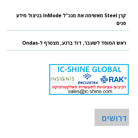
קרן Steel מאשימה את מנכ"ל InMode בניצול מידע
פנים
ראש המוסד לשעבר, דוד ברנע, מצטרף ל-Ondas
דרושים