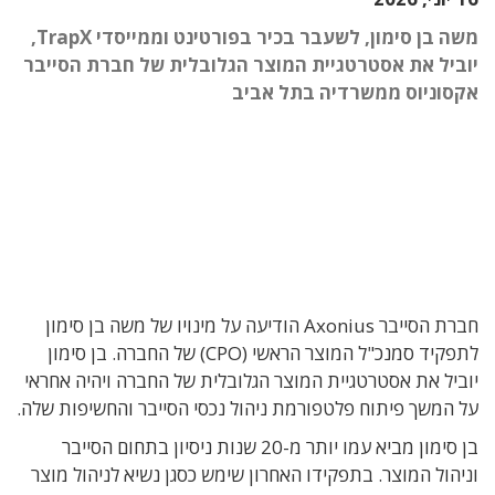
משה בן סימון, לשעבר בכיר בפורטינט וממייסדי TrapX,
יוביל את אסטרטגיית המוצר הגלובלית של חברת הסייבר
אקסוניוס ממשרדיה בתל אביב
חברת הסייבר Axonius הודיעה על מינויו של משה בן סימון
לתפקיד סמנכ"ל המוצר הראשי (CPO) של החברה. בן סימון
יוביל את אסטרטגיית המוצר הגלובלית של החברה ויהיה אחראי
על המשך פיתוח פלטפורמת ניהול נכסי הסייבר והחשיפות שלה.
בן סימון מביא עמו יותר מ-20 שנות ניסיון בתחום הסייבר
וניהול המוצר. בתפקידו האחרון שימש כסגן נשיא לניהול מוצר