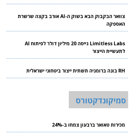
צוואר הבקבוק הבא בשוק ה-AI אורב בקצה שרשרת
האספקה
Limitless Labs גייסה 20 מיליון דולר לפיתוח AI
לתעשיית הייצור
RH בונה ברומניה תשתית ייצור ביטחוני ישראלית
סמיקונדקטורס
מכירות טאואר ברבעון צמחו ב-24%