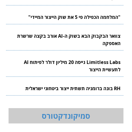
"המלחמה הכפילה פי 5 את שוק הייצור המיידי"
צוואר הבקבוק הבא בשוק ה-AI אורב בקצה שרשרת
האספקה
Limitless Labs גייסה 20 מיליון דולר לפיתוח AI
לתעשיית הייצור
RH בונה ברומניה תשתית ייצור ביטחוני ישראלית
סמיקונדקטורס