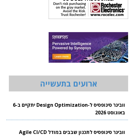
ארועים בתעשייה
וובינר סינופסיס ל-Design Optimization יתקיים ב-6
באוגוסט 2026
וובינר סינופסיס לתכנון שבבים במודל Agile CI/CD