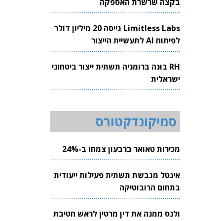
בקצה שרשרת האספקה
Limitless Labs גייסה 20 מיליון דולר
לפיתוח AI לתעשיית הייצור
RH בונה ברומניה תשתית ייצור ביטחוני
ישראלית
סמיקונדקטורס
מכירות טאואר ברבעון צמחו ב-24%
אינטל מגבשת תשתית פעילות ייעודית
בתחום הרובוטיקה
ולנס ממנה את דין מרטין לראש חטיבת