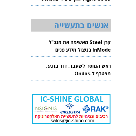
2026
אנשים בתעשייה
קרן Steel מאשימה את מנכ"ל
InMode בניצול מידע פנים
ראש המוסד לשעבר, דוד ברנע,
מצטרף ל-Ondas