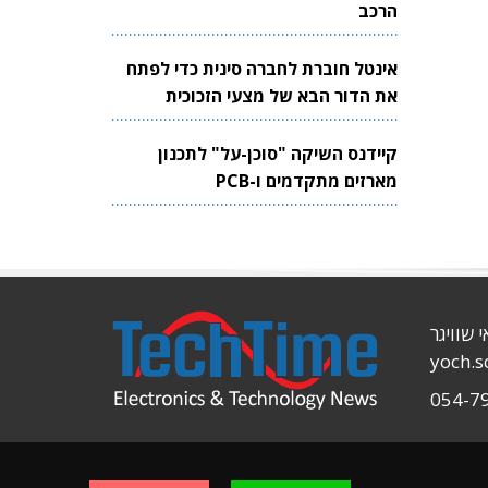
הרכב
אינטל חוברת לחברה סינית כדי לפתח
את הדור הבא של מצעי הזכוכית
לשבבים
קיידנס השיקה "סוכן-על" לתכנון
מארזים מתקדמים ו-PCB
י שוויגר
yoch.
054-7