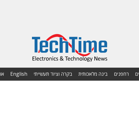
ם
רחפנים
בינה מלאכותית
בקרה וציוד תעשייתי
English
או