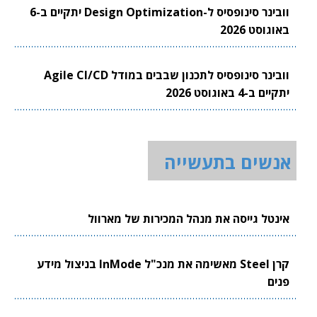
וובינר סינופסיס ל-Design Optimization יתקיים ב-6
באוגוסט 2026
וובינר סינופסיס לתכנון שבבים במודל Agile CI/CD
יתקיים ב-4 באוגוסט 2026
אנשים בתעשייה
אינטל גייסה את מנהל המכירות של מארוול
קרן Steel מאשימה את מנכ"ל InMode בניצול מידע
פנים