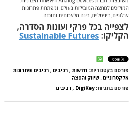
משובצות. חברת Analog Devices היא אחת מיצרניות
המוליכים למחצה המובילות בעולם, ומפתחת פתרונות
אנלוגיים, דיגיטליים, בינה מלאכותית ותוכנה.
לצפייה בכל פרקי ועונות הסדרה,
הקליקו:
Sustainable Futures
פורסם בקטגוריות:
חדשות
,
רכיבים
,
רכיבים ופתרונות
אלקטרוניים
,
שיווק והפצה
פורסם בתגיות:
DigiKey
,
רכיבים