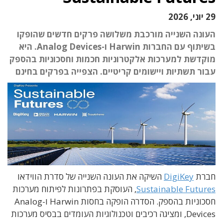
29 יוני, 2026
העונה השנייה מורכבת משלושה פרקים חדשים שהופקו
בשיתוף עם החברות Harwin ו-Analog Devices. היא
מוקדשת למערכות אלקטרוניות חכמות וחסכוניות בהספק
עבור תשתיות ויישומים קריטיים. הצפייה בפרקים בחינם
חברת
DigiKey
השיקה את העונה השנייה של סדרת הווידאו
Sustainable Futures
, העוסקת בפתרונות לפיתוח מערכות
חסכוניות בהספק. הסדרה הופקה בחסות Harwin ו-Analog
Devices, ומציגה רכיבים וטכנולוגיות העומדים בבסיס מערכות