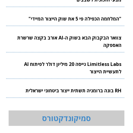
"המלחמה הכפילה פי 5 את שוק הייצור המיידי"
צוואר הבקבוק הבא בשוק ה-AI אורב בקצה שרשרת
האספקה
Limitless Labs גייסה 20 מיליון דולר לפיתוח AI
לתעשיית הייצור
RH בונה ברומניה תשתית ייצור ביטחוני ישראלית
סמיקונדקטורס