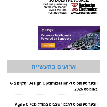
ארועים בתעשייה
וובינר סינופסיס ל-Design Optimization יתקיים ב-6
באוגוסט 2026
וובינר סינופסיס לתכנון שבבים במודל Agile CI/CD