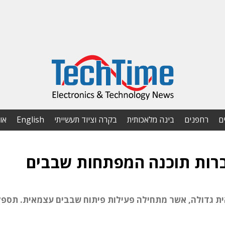
ם
רחפנים
בינה מלאכותית
בקרה וציוד תעשייתי
English
או
ברות תוכנה המפתחות שבבים
ת גדולה, אשר מתחילה פעילות פיתוח שבבים עצמאית. תספק