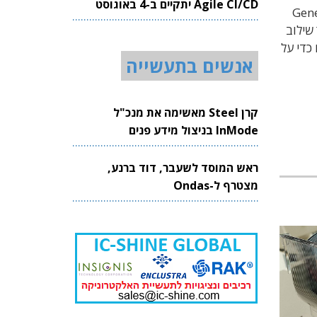
Agile CI/CD יתקיים ב-4 באוגוסט
(Gen
2026
שילוב
כדי על
אנשים בתעשייה
קרן Steel מאשימה את מנכ"ל
InMode בניצול מידע פנים
ראש המוסד לשעבר, דוד ברנע,
מצטרף ל-Ondas