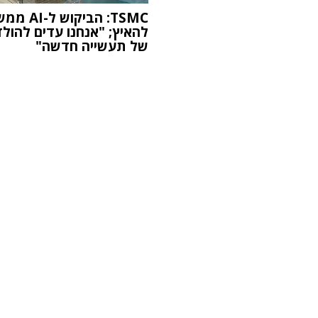
TSMC: הביקוש ל-
להאיץ; "אנחנו עדים להול
של תעשייה חדשה"