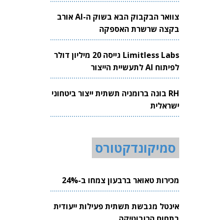
צוואר הבקבוק הבא בשוק ה-AI אורב
בקצה שרשרת האספקה
Limitless Labs גייסה 20 מיליון דולר
לפיתוח AI לתעשיית הייצור
RH בונה ברומניה תשתית ייצור ביטחוני
ישראלית
סמיקונדקטורס
מכירות טאואר ברבעון צמחו ב-24%
אינטל מגבשת תשתית פעילות ייעודית
בתחום הרובוטיקה