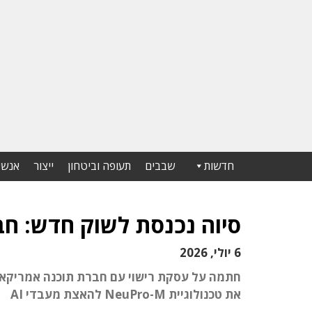
חדשות
שבבים
תעופה וביטחון
ייצור
אנשי
סיוה נכנסת לשוק חדש: ח
6 יולי, 2026
חתמה על עסקת רישוי עם חברת תוכנה אמריקאי
את טכנולוגיית NeuPro-M להאצת מעבדי AI