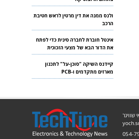
ולנס ממנה את דין מרטין לראש חטיבת
הרכב
אינטל חוברת לחברה סינית כדי לפתח
את הדור הבא של מצעי הזכוכית
לשבבים
קיידנס השיקה "סוכן-על" לתכנון
מארזים מתקדמים ו-PCB
י שוויגר
yoch.
054-7