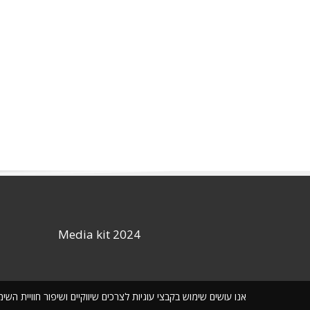
Media kit 2024
אנו עושים שימוש בקבצי עוגיות לצרכים שיווקיים ושיפור חוויית ה