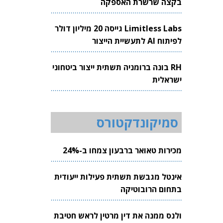
בקצה שרשרת האספקה
Limitless Labs גייסה 20 מיליון דולר
לפיתוח AI לתעשיית הייצור
RH בונה ברומניה תשתית ייצור ביטחוני
ישראלית
סמיקונדקטורס
מכירות טאואר ברבעון צמחו ב-24%
אינטל מגבשת תשתית פעילות ייעודית
בתחום הרובוטיקה
ולנס ממנה את דין מרטין לראש חטיבת