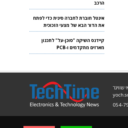
הרכב
אינטל חוברת לחברה סינית כדי לפתח
את הדור הבא של מצעי הזכוכית
לשבבים
קיידנס השיקה "סוכן-על" לתכנון
מארזים מתקדמים ו-PCB
י שוויגר
yoch.
054-7