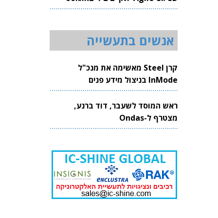
2026
אנשים בתעשייה
קרן Steel מאשימה את מנכ"ל
InMode בניצול מידע פנים
ראש המוסד לשעבר, דוד ברנע,
מצטרף ל-Ondas