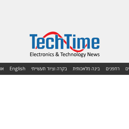
ם
רחפנים
בינה מלאכותית
בקרה וציוד תעשייתי
English
או