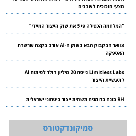
מצעי הזכוכית לשבבים
"המלחמה הכפילה פי 5 את שוק הייצור המיידי"
צוואר הבקבוק הבא בשוק ה-AI אורב בקצה שרשרת
האספקה
Limitless Labs גייסה 20 מיליון דולר לפיתוח AI
לתעשיית הייצור
RH בונה ברומניה תשתית ייצור ביטחוני ישראלית
סמיקונדקטורס