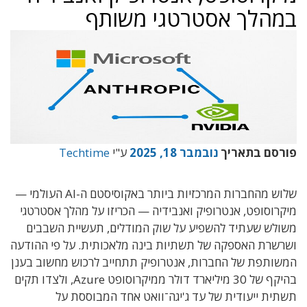
במהלך אסטרטגי משותף
פורסם בתאריך
נובמבר 18, 2025
ע"י
Techtime
שלוש מהחברות המרכזיות ביותר באקוסיסטם ה-AI העולמי —
מיקרוסופט, אנטרופיק ואנבידיה — הכריזו על מהלך אסטרטגי
משולש שעתיד להשפיע על שוק המודלים, תעשיית השבבים
ושרשרת האספקה של תשתיות בינה מלאכותית. על פי ההודעה
המשותפת של החברות, אנטרופיק תתחייב לרכוש מחשוב בענן
בהיקף של 30 מיליארד דולר ממיקרוסופט Azure, ולצדו תקים
תשתית ייעודית של עד ג'יגה־וואט אחד המבוססת על