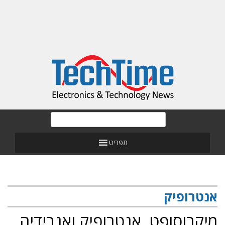
תפריט
אנטרופיק
מיקרוסופט, אנטרופיק ואנבידיה