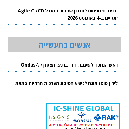
וובינר סינופסיס לתכנון שבבים במודל Agile CI/CD
יתקיים ב-4 באוגוסט 2026
אנשים בתעשייה
ראש המוסד לשעבר, דוד ברנע, מצטרף ל-Ondas
לירון טופז מונה לנשיא חטיבת מערכות תרמיות בתאת