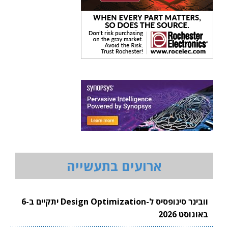
ארועים בתעשייה
וובינר סינופסיס ל-Design Optimization יתקיים ב-6
באוגוסט 2026