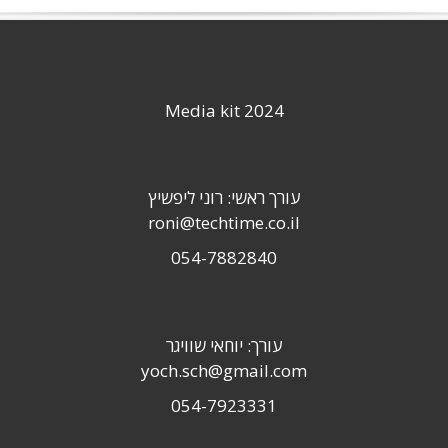
Media kit 2024
עורך ראשי: רוני ליפשיץ
roni@techtime.co.il
054-7882840
עורך: יוחאי שוויגר
yoch.sch@gmail.com
054-7923331