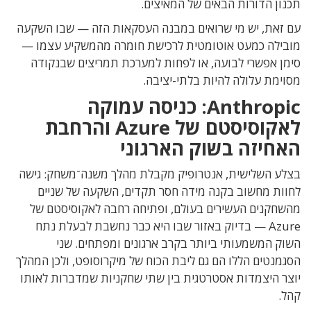
תכנון הדורות הבאים של המאיצים.
עם זאת, יש מי שרואים במבנה העסקאות הזה — שבו השקעה
מובילה כמעט אוטומטית לרכישת חומרה מהמשקיע עצמו —
סימן אפשרי לבועה, או לפחות למערכת תמריצים שבנקודה
מסוימת עלולה להיות בלתי-יציבה.
Anthropic: כניסה עמוקה
לאקוסיסטם של Azure והרחבת
האחיזה בשוק הארגוני
בצלע השלישית, אנטרופיק מקבלת מהלך משנה־משחק: גישה
לחוות מחשוב בקנה מידה חסר תקדים, השקעה של שניים
מהשחקנים העשירים בעולם, ופתיחה רחבה לאקוסיסטם של
Azure — בדיוק באזור שבו היא כבר נחשבת לבעלת נתח
השוק המשמעותי ביותר בקרב ארגונים ומפתחים. שני
הסגמנטים הללו הם גם ליבת הכוח של מיקרוסופט, ולכן המהלך
יוצר היצמדות אסטרטגית בין שתי שחקניות שמדברות לאותו
קהל.