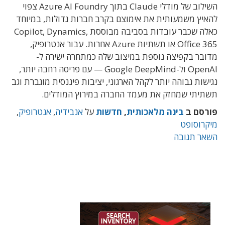
השילוב של מודלי Claude בתוך Azure AI Foundry צפוי
להאיץ משמעותית את אימוצם בקרב חברות גדולות, במיוחד
כאלה שכבר עובדות בסביבה מבוססת Copilot, Dynamics,
Office 365 או תשתיות Azure אחרות. עבור אנטרופיק,
מדובר בקפיצה נוספת במיצוב שלה כמתחרה ישירה ל-
OpenAI ול-Google DeepMind — עם פריסה רחבה יותר,
נגישות גבוהה יותר לקהל הארגוני, יציבות פיננסית מוגברת וגב
תשתיתי שמחזק את מעמד החברה במירוץ המודלים.
פורסם ב
בינה מלאכותית
,
חדשות
על
אנבידיה
,
אנטרופיק
,
מיקרוסופט
השאר תגובה