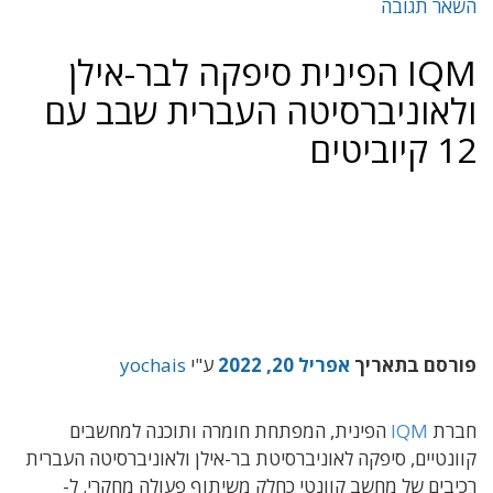
השאר תגובה
IQM הפינית סיפקה לבר-אילן
ולאוניברסיטה העברית שבב עם
12 קיוביטים
פורסם בתאריך
אפריל 20, 2022
ע"י
yochais
חברת
IQM
הפינית, המפתחת חומרה ותוכנה למחשבים
קוונטיים, סיפקה לאוניברסיטת בר-אילן ולאוניברסיטה העברית
רכיבים של מחשב קוונטי כחלק משיתוף פעולה מחקרי. ל-