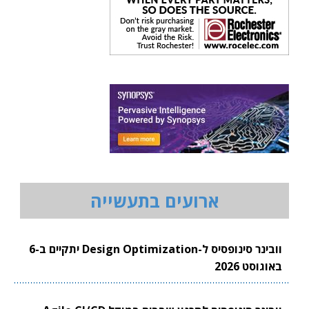
ארועים בתעשייה
וובינר סינופסיס ל-Design Optimization יתקיים ב-6
באוגוסט 2026