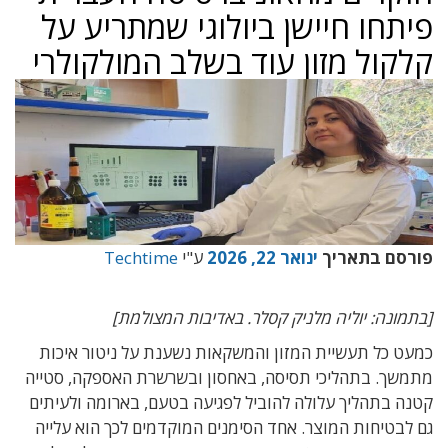
פיתחו חיישן ביולוגי שמתריע על
קלקול מזון עוד בשלב המולקולרי
פורסם בתאריך
ינואר 22, 2026
ע"י
Techtime
[בתמונה: יוליה מלניק קסלר. באדיבות המצולמת]
כמעט כל תעשיית המזון והמשקאות נשענת על ניטור איכות
מתמשך. בתהליכי תסיסה, באחסון ובשרשרת האספקה, סטייה
קטנה בתהליך עלולה להוביל לפגיעה בטעם, בארומה ולעיתים
גם לבטיחות המוצר. אחד הסימנים המוקדמים לכך הוא עלייה