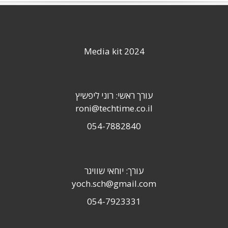
Media kit 2024
עורך ראשי: רוני ליפשיץ
roni@techtime.co.il
054-7882840
עורך: יוחאי שוויגר
yoch.sch@gmail.com
054-7923331