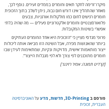
מיקרו־זרימה לחקר תאים וחומרים בממדים זעירים. נוסף לכך,
מאחר שהתהליך אינו דורש חום גבוה, ניתן לשלב בתוך הזכוכית
חומרים רגישים לחום כמו מולקולות אורגניות, צבעים
פלואורסצנטיים וחומרים אלקטרוניים פעילים — מה שהיה בלתי
אפשרי בשיטות המקובלות.
פרופ’ מגדסי מציין כי “הזכוכית היא אחד החומרים העתיקים
ביותר שהאנושות מכירה, אבל השיטה הזו מביאה אותה ליכולות
ייצור מותאמות־אישית, מדויקות ונקיות, שמתאימות לעידן שבו
חומרים מתוכננים לפי צורך ולא לפי מגבלות הייצור”.
[קרדיט תמונה: אמיר רזינגר]
פורסם ב
3D-Printing
,
חדשות
,
מדע
על
האוניברסיטה
העברית
,
זכוכית