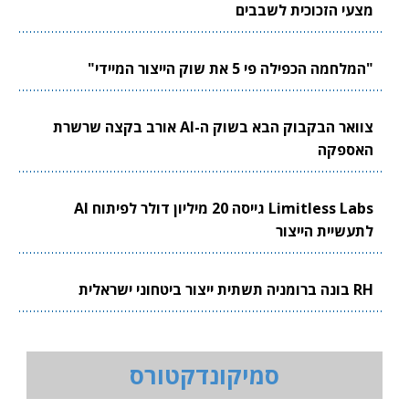
מצעי הזכוכית לשבבים
"המלחמה הכפילה פי 5 את שוק הייצור המיידי"
צוואר הבקבוק הבא בשוק ה-AI אורב בקצה שרשרת
האספקה
Limitless Labs גייסה 20 מיליון דולר לפיתוח AI
לתעשיית הייצור
RH בונה ברומניה תשתית ייצור ביטחוני ישראלית
סמיקונדקטורס