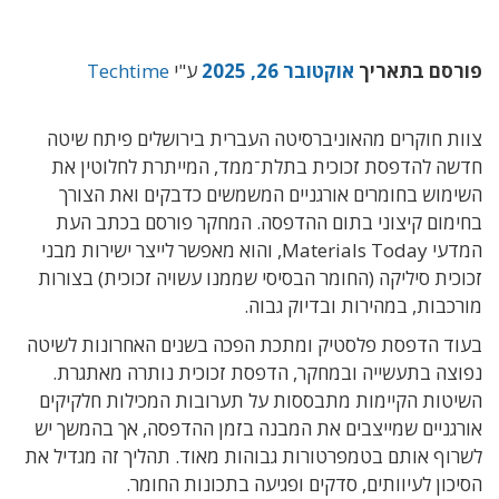
פורסם בתאריך
אוקטובר 26, 2025
ע"י
Techtime
צוות חוקרים מהאוניברסיטה העברית בירושלים פיתח שיטה
חדשה להדפסת זכוכית בתלת־ממד, המייתרת לחלוטין את
השימוש בחומרים אורגניים המשמשים כדבקים ואת הצורך
בחימום קיצוני בתום ההדפסה. המחקר פורסם בכתב העת
המדעי Materials Today, והוא מאפשר לייצר ישירות מבני
זכוכית סיליקה (החומר הבסיסי שממנו עשויה זכוכית) בצורות
מורכבות, במהירות ובדיוק גבוה.
בעוד הדפסת פלסטיק ומתכת הפכה בשנים האחרונות לשיטה
נפוצה בתעשייה ובמחקר, הדפסת זכוכית נותרה מאתגרת.
השיטות הקיימות מתבססות על תערובות המכילות חלקיקים
אורגניים שמייצבים את המבנה בזמן ההדפסה, אך בהמשך יש
לשרוף אותם בטמפרטורות גבוהות מאוד. תהליך זה מגדיל את
הסיכון לעיוותים, סדקים ופגיעה בתכונות החומר.