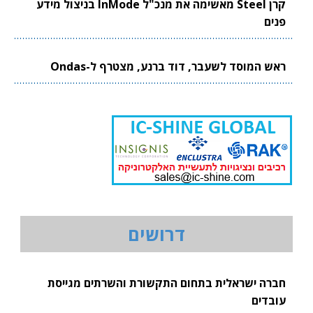
קרן Steel מאשימה את מנכ"ל InMode בניצול מידע
פנים
ראש המוסד לשעבר, דוד ברנע, מצטרף ל-Ondas
דרושים
חברה ישראלית בתחום התקשורת והשרתים מגייסת
עובדים