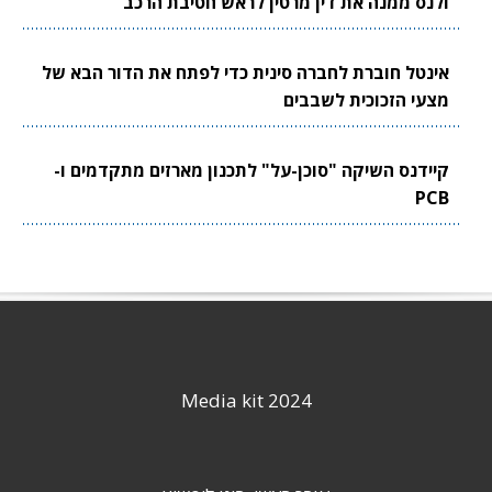
ולנס ממנה את דין מרטין לראש חטיבת הרכב
אינטל חוברת לחברה סינית כדי לפתח את הדור הבא של
מצעי הזכוכית לשבבים
קיידנס השיקה "סוכן-על" לתכנון מארזים מתקדמים ו-
PCB
Media kit 2024