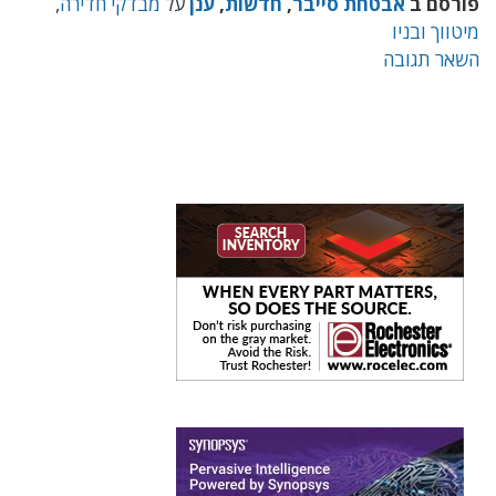
פורסם ב
אבטחת סייבר
,
חדשות
,
ענן
על
מבדקי חדירה
,
מיטווך ובניו
השאר תגובה