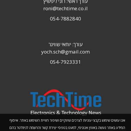
עורך ראשי: רוני ליפשיץ
roni@techtime.co.il
054-7882840
עורך: יוחאי שוויגר
yoch.sch@gmail.com
054-7923331
אנו עושים שימוש בקבצי עוגיות לצרכים שיווקיים ושיפור חוויית השימוש באתר. איסוף
המידע באתר נעשה באופן אנונימי, למעט בטפסי יצירת קשר והרשמה לניוזלטר בהם