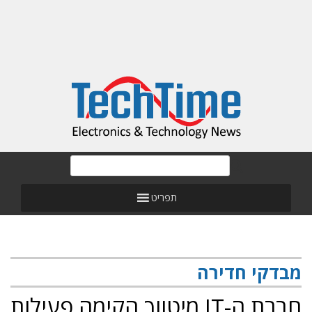
תפריט
מבדקי חדירה
חברת ה-IT מיטווך הקימה פעילות