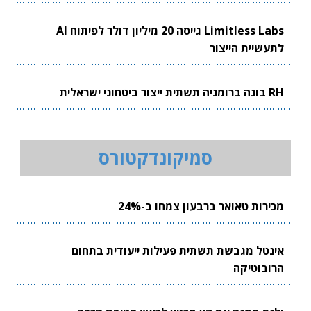
Limitless Labs גייסה 20 מיליון דולר לפיתוח AI
לתעשיית הייצור
RH בונה ברומניה תשתית ייצור ביטחוני ישראלית
סמיקונדקטורס
מכירות טאואר ברבעון צמחו ב-24%
אינטל מגבשת תשתית פעילות ייעודית בתחום
הרובוטיקה