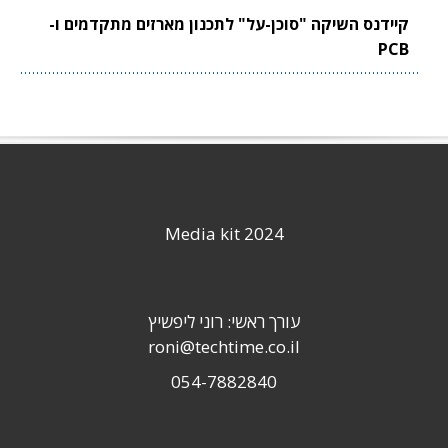
קיידנס השיקה "סוכן-על" לתכנון מארזים מתקדמים ו-
PCB
Media kit 2024
עורך ראשי: רוני ליפשיץ
roni@techtime.co.il
054-7882840