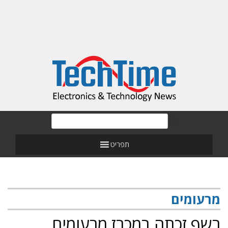
תפריט
מרעומים
רשף זכתה במכרז מרעומים