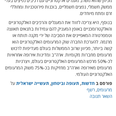
מכיוון שהוא משלב מעגלים אלקטרוניים עם רכיבים נפיצים בעלי
ממשק חשמלי, נפצים חשמליים, בוכנות פירוטכניות ומחוללי
זרם ומתח מיוחדים.
בנוסף, היא צריכה לזווד את המעגלים והרכיבים האלקטרוניים
והאלקטרומכניים באופן המעניק להם עמידות בתנאים תאוצה
וטמפרטורה המאפיינים את הסביבה של ירי מקנה תותח או
מרגמה. להערכת החברה שוק המרעומים האלקטרוניים הוא
קשה ביותר, מכיוון שרוב הממשלות בעולם מעדיפות לרכוש
מרעומים מחברות מקומיות. ארה"ב ומדינות אירופה אחראיות
לכ-50% מרכש המרעומים האלקטרוניים בעולם, ויצרניות
מרעומים מאירופה וארה"ב מחזיקות בכ-75% משוק המרעומים
האלקטרוניים העולמי.
פורסם ב
חדשות
,
תעופה וביטחון
,
תעשייה ישראלית
על
מרעומים
,
רשף
השאר תגובה