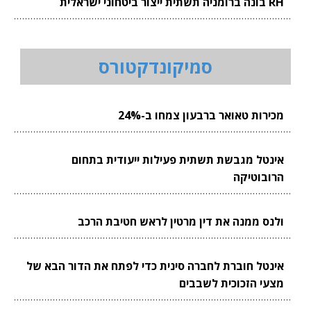
RH בונה ברומניה תשתית ייצור ביטחוני ישראלית
סמיקונדקטורס
מכירות טאואר ברבעון צמחו ב-24%
אינטל מגבשת תשתית פעילות ייעודית בתחום
הרובוטיקה
ולנס ממנה את דין מרטין לראש חטיבת הרכב
אינטל חוברת לחברה סינית כדי לפתח את הדור הבא של
מצעי הזכוכית לשבבים