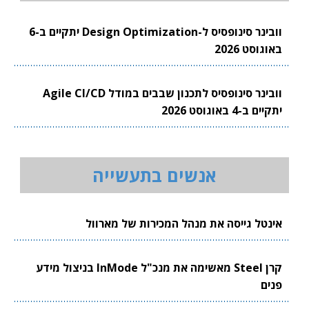
וובינר סינופסיס ל-Design Optimization יתקיים ב-6
באוגוסט 2026
וובינר סינופסיס לתכנון שבבים במודל Agile CI/CD
יתקיים ב-4 באוגוסט 2026
אנשים בתעשייה
אינטל גייסה את מנהל המכירות של מארוול
קרן Steel מאשימה את מנכ"ל InMode בניצול מידע
פנים