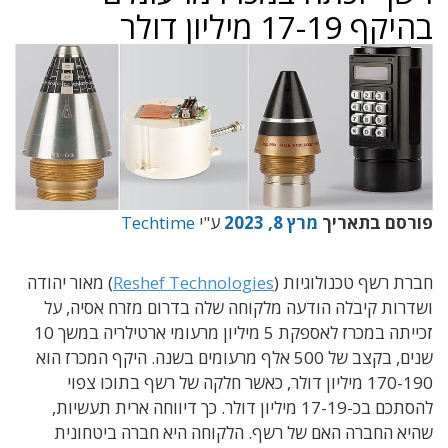
בהיקף 17-19 מיליון דולר
פורסם בתאריך
מרץ 8, 2023
ע"י
Techtime
חברת רשף טכנולוגיות (
Reshef Technologies
) מאור יהודה
ושדרות קיבלה הודעה מלקוחה שלה בדרום מזרח אסיה, על
זכייתה במכרז לאספקת 5 מיליון מרעומי ארטילריה במשך 10
שנים, בקצב של 500 אלף מרעומים בשנה. היקף המכרז הוא
170-190 מיליון דולר, כאשר חלקה של רשף בתוכו צפוי
להסתכם בכ-17-19 מיליון דולר. כך דיווחה ארית תעשיות,
שהיא החברה האם של רשף. הלקוחה היא חברה ביטחונית