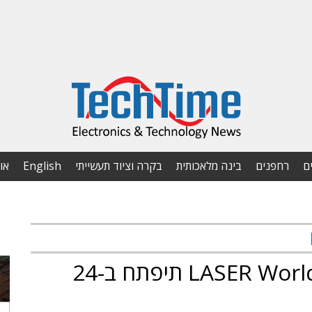
ם
רחפנים
בינה מלאכותית
בקרה וציוד תעשייתי
English
או
תערוכת LASER World of PHOTONICS תיפתח ב-24