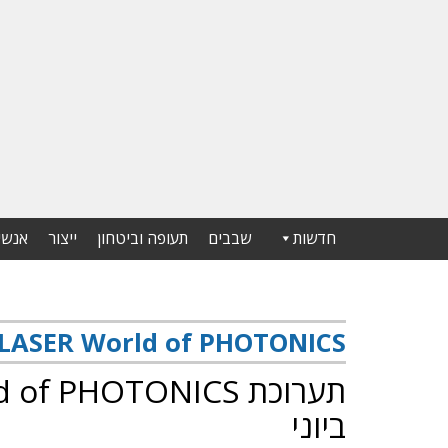
חדשות
שבבים
תעופה וביטחון
ייצור
אנשי
LASER World of PHOTONICS
ביוני