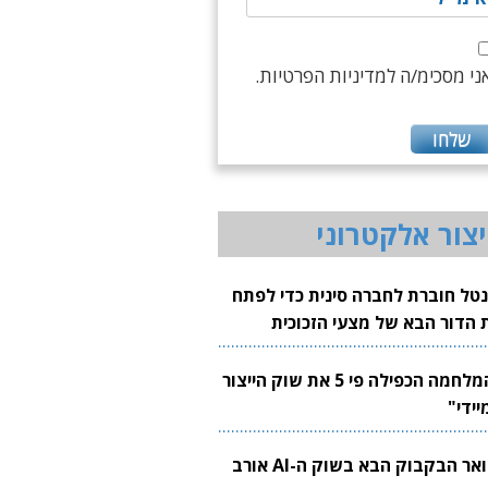
ני מסכימ/ה למדיניות הפרטיות.
יצור אלקטרוני
נטל חוברת לחברה סינית כדי לפתח
 הדור הבא של מצעי הזכוכית
בבים
"המלחמה הכפילה פי 5 את שוק הייצור
יידי"
צוואר הבקבוק הבא בשוק ה-AI אורב