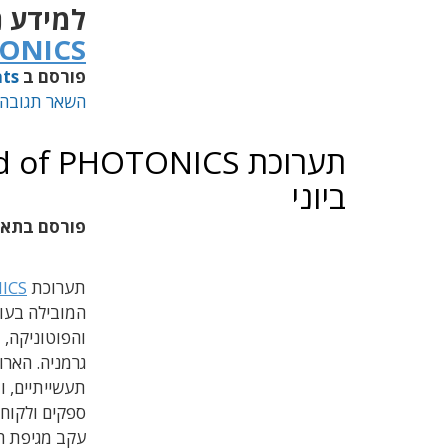
למידע נ
ONICS
פורסם ב
nts
השאר תגובה
ביוני
פורסם בתא
תערוכת
ICS
המובילה בעול
גרמניה. הארו
תעשייתיים, ו