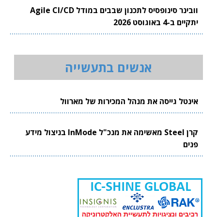
וובינר סינופסיס לתכנון שבבים במודל Agile CI/CD
יתקיים ב-4 באוגוסט 2026
אנשים בתעשייה
אינטל גייסה את מנהל המכירות של מארוול
קרן Steel מאשימה את מנכ"ל InMode בניצול מידע
פנים