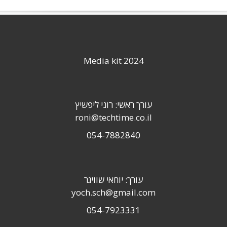
Media kit 2024
עורך ראשי: רוני ליפשיץ
roni@techtime.co.il
054-7882840
עורך: יוחאי שוויגר
yoch.sch@gmail.com
054-7923331