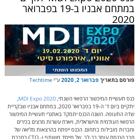
במתחם אבניו ב-19 בפברואר
2020
פורסם בתאריך
פברואר 2, 2020
ע"י
Techtime
כנס תעשיית המיכשור הרפואי השנתי,
MDI Expo 2020
,
יתקיים ביום ד' ה-19 בפברואר 2020, במתחם אבניו שבקריית
שדה התעופה. השנה הכנס יתמקד באתגרי תעשיית המיכשור
הרפואי העולמית והישראלית, ויארח עשרות מרצים בכירים
וחברות מובילות בתחום. הכנס ייפתח בהרצאות מליאה של
חבר הכנסת עומר בר-לב, של מייסד משותף ו- CTO בחברת