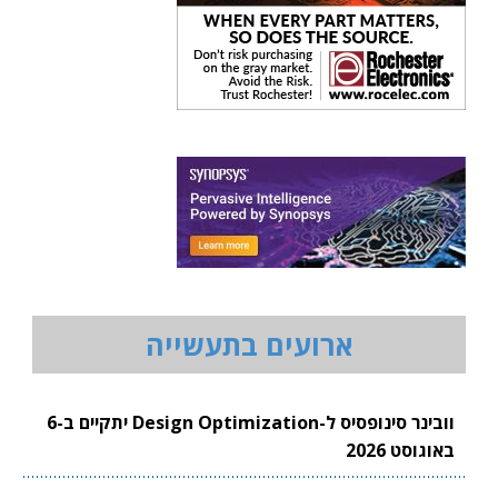
ארועים בתעשייה
וובינר סינופסיס ל-Design Optimization יתקיים ב-6
באוגוסט 2026