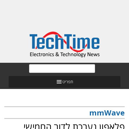
תפריט
mmWave
פלאפון נערכת לדור החמישי