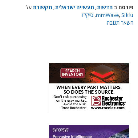
פורסם ב
חדשות
,
תעשייה ישראלית
,
תקשורת
על
Siklu
,
mmWave
,
סיקלו
השאר תגובה