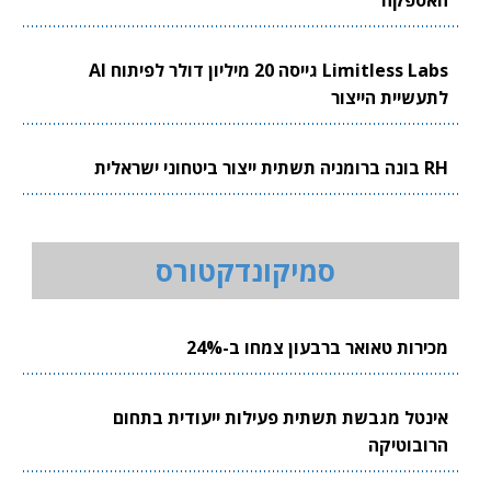
האספקה
Limitless Labs גייסה 20 מיליון דולר לפיתוח AI
לתעשיית הייצור
RH בונה ברומניה תשתית ייצור ביטחוני ישראלית
סמיקונדקטורס
מכירות טאואר ברבעון צמחו ב-24%
אינטל מגבשת תשתית פעילות ייעודית בתחום
הרובוטיקה