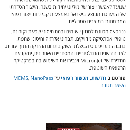
שנועד לאפשר ייצור של מיליוני יחידות בשנה. הייצור הסדרתי
של המערכת מבוצע בישראל באמצעות קבלניות ייצור רפואי
המתמחות במוצרים סטריליים.
ננו־פאס מכוונת למגוון יישומים ובהם חיסוני שפעת וקורונה,
טיפולי אסתטיקה מדויקים, תבחיני אלרגיה וחיסוני שחפת.
בחברה מעריכים כי הבשלת השוק בתחום ההזרקה התוך־עורית,
לצד ההישגים הרגולטוריים והמסחריים האחרונים, יחזקו את
החדירה של MicronJet ויגבירו את השימוש בה בפרקטיקה
הרפואית השוטפת.
פורסם ב
חדשות
,
מכשור רפואי
על
NanoPass
,
MEMS
השאר תגובה