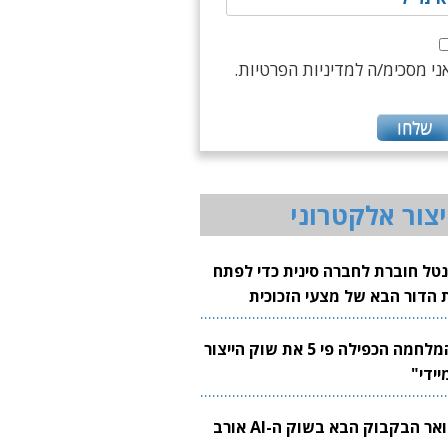
ני מסכימ/ה למדיניות הפרטיות.
יצור אלקטרוני
נטל חוברת לחברה סינית כדי לפתח
 הדור הבא של מצעי הזכוכית
בבים
"המלחמה הכפילה פי 5 את שוק הייצור
יידי"
צוואר הבקבוק הבא בשוק ה-AI אורב