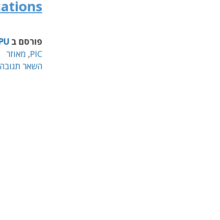
cations
פורסם ב
PU
PIC
,
מאוזר
השאר תגובה