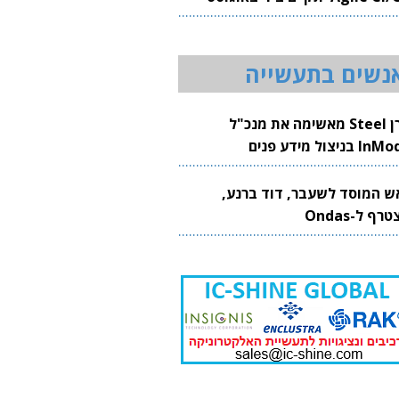
20
נשים בתעשייה
קרן Steel מאשימה את מנכ"ל
 בניצול מידע פנים
ש המוסד לשעבר, דוד ברנע,
רף ל-Ondas