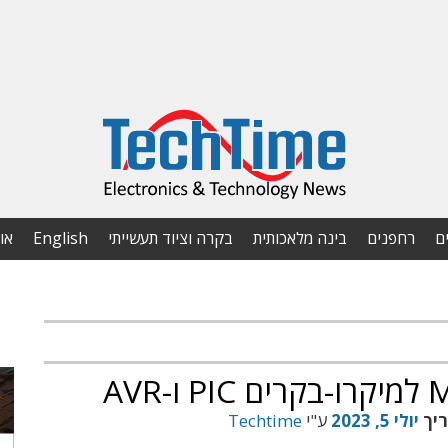
ם
רחפנים
בינה מלאכותית
בקרה וציוד תעשייתי
English
או
ריך
יולי 5, 2023
ע"י
Techtime