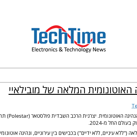
ינה מלאכותית
בקרה וציוד תעשייתי
English
אודות
האוטונומית המלאה של מובילאיי
T
חברת מובילאי