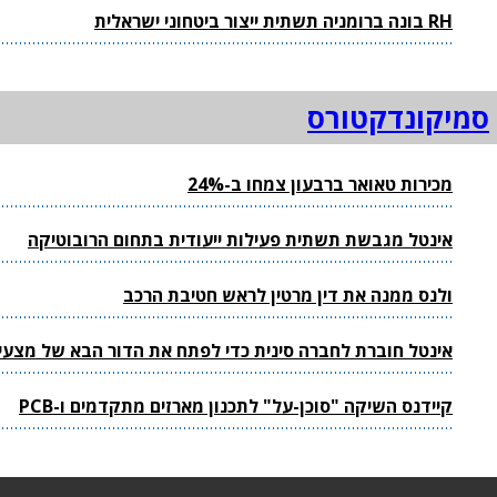
RH בונה ברומניה תשתית ייצור ביטחוני ישראלית
סמיקונדקטורס
מכירות טאואר ברבעון צמחו ב-24%
אינטל מגבשת תשתית פעילות ייעודית בתחום הרובוטיקה
ולנס ממנה את דין מרטין לראש חטיבת הרכב
אינטל חוברת לחברה סינית כדי לפתח את הדור הבא של מצעי
קיידנס השיקה "סוכן-על" לתכנון מארזים מתקדמים ו-PCB