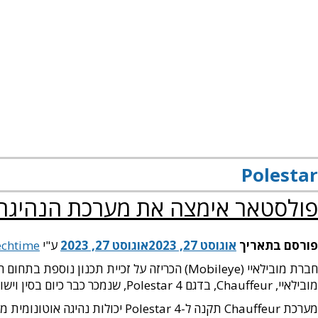
חדשות
שבבים
תעופה וביטחון
ייצור
אנשים
רחפנים
ב
Polestar
פולסטאר אימצה את מערכת הנהיגה 
פורסם בתאריך
אוגוסט 27, 2023
אוגוסט 27, 2023
ע"י
echtime
מובילאיי, Chauffeur, בדגם Polestar 4, שנמכר כבר כיום בסין וישווק בעולם החל מ-2024.