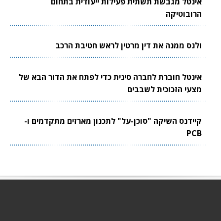
אינטל מגבשת תשתית פעילות ייעודית בתחום
הרובוטיקה
ולנס ממנה את דין מרטין לראש חטיבת הרכב
אינטל חוברת לחברה סינית כדי לפתח את הדור הבא של
מצעי הזכוכית לשבבים
קיידנס השיקה "סוכן-על" לתכנון מארזים מתקדמים ו-
PCB