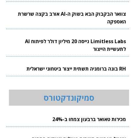
צוואר הבקבוק הבא בשוק ה-AI אורב בקצה שרשרת
האספקה
Limitless Labs גייסה 20 מיליון דולר לפיתוח AI
לתעשיית הייצור
RH בונה ברומניה תשתית ייצור ביטחוני ישראלית
סמיקונדקטורס
מכירות טאואר ברבעון צמחו ב-24%