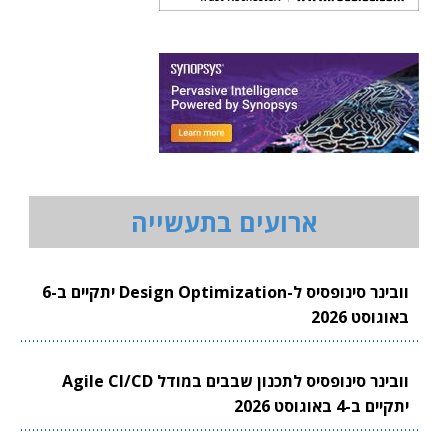
ארועים בתעשייה
וובינר סינופסיס ל-Design Optimization יתקיים ב-6
באוגוסט 2026
וובינר סינופסיס לתכנון שבבים במודל Agile CI/CD
יתקיים ב-4 באוגוסט 2026