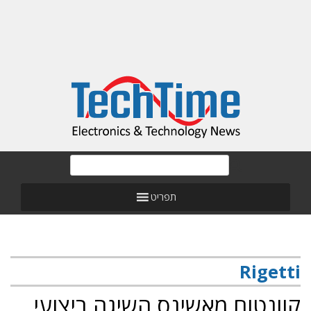
תפריט
Rigetti
קוונטום מאשינס השיגה ביצועי