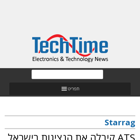
תפריט
Starrag
ATS קיבלה את הנציגות בישראל