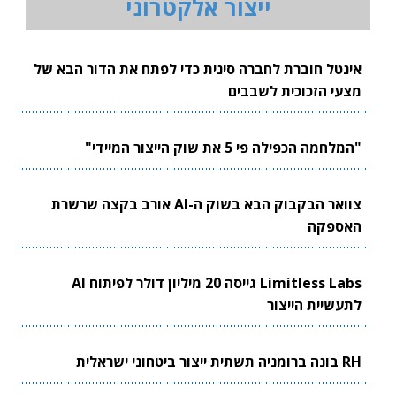
ייצור אלקטרוני
אינטל חוברת לחברה סינית כדי לפתח את הדור הבא של
מצעי הזכוכית לשבבים
"המלחמה הכפילה פי 5 את שוק הייצור המיידי"
צוואר הבקבוק הבא בשוק ה-AI אורב בקצה שרשרת
האספקה
Limitless Labs גייסה 20 מיליון דולר לפיתוח AI
לתעשיית הייצור
RH בונה ברומניה תשתית ייצור ביטחוני ישראלית