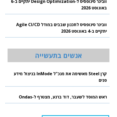
וובינר סינופסיס ל-Design Optimization יתקיים ב-6
באוגוסט 2026
וובינר סינופסיס לתכנון שבבים במודל Agile CI/CD
יתקיים ב-4 באוגוסט 2026
אנשים בתעשייה
קרן Steel מאשימה את מנכ"ל InMode בניצול מידע
פנים
ראש המוסד לשעבר, דוד ברנע, מצטרף ל-Ondas