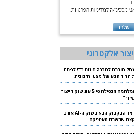
ני מסכימ/ה למדיניות הפרטיות.
יצור אלקטרוני
נטל חוברת לחברה סינית כדי לפתח
 הדור הבא של מצעי הזכוכית
בבים
"המלחמה הכפילה פי 5 את שוק הייצור
יידי"
צוואר הבקבוק הבא בשוק ה-AI אורב
צה שרשרת האספקה