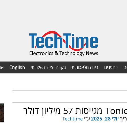
ם
רחפנים
בינה מלאכותית
בקרה וציוד תעשייתי
English
או
ריך
יולי 28, 2025
ע"י
Techtime