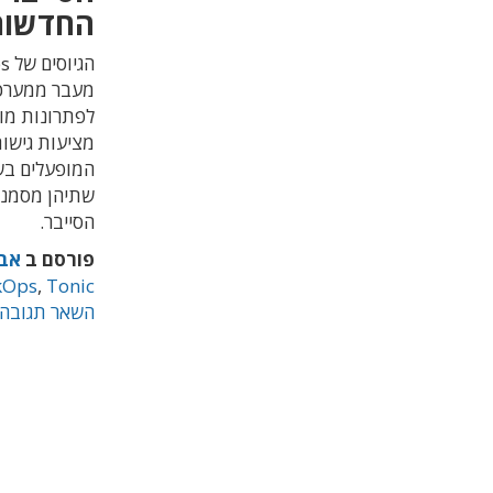
החדשות
לפתרונות מוד
מציעות גישות
המופעלים בש
שתיהן מסמנו
הסייבר.
פורסם ב
אבט
kOps
,
Tonic
השאר תגובה