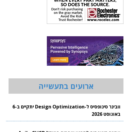
ארועים בתעשייה
וובינר סינופסיס ל-Design Optimization יתקיים ב-6
באוגוסט 2026