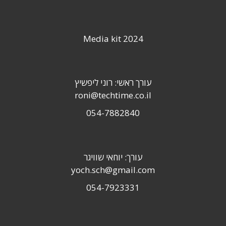
Media kit 2024
עורך ראשי: רוני ליפשיץ
roni@techtime.co.il
054-7882840
עורך: יוחאי שוויגר
yoch.sch@gmail.com
054-7923331