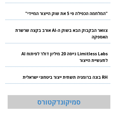
"המלחמה הכפילה פי 5 את שוק הייצור המיידי"
צוואר הבקבוק הבא בשוק ה-AI אורב בקצה שרשרת
האספקה
Limitless Labs גייסה 20 מיליון דולר לפיתוח AI
לתעשיית הייצור
RH בונה ברומניה תשתית ייצור ביטחוני ישראלית
סמיקונדקטורס