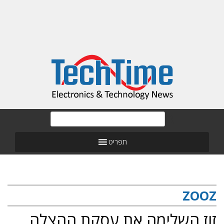
תפריט
ZOOZ
זוז השלימה את עסקת ההצלה,