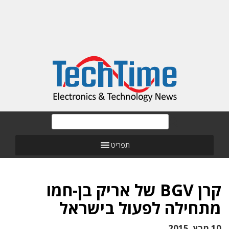
תפריט
קרן BGV של אריק בן-חמו
מתחילה לפעול בישראל
10 מרץ, 2015