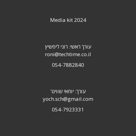
Media kit 2024
עורך ראשי: רוני ליפשיץ
roni@techtime.co.il
054-7882840
עורך: יוחאי שוויגר
yoch.sch@gmail.com
054-7923331