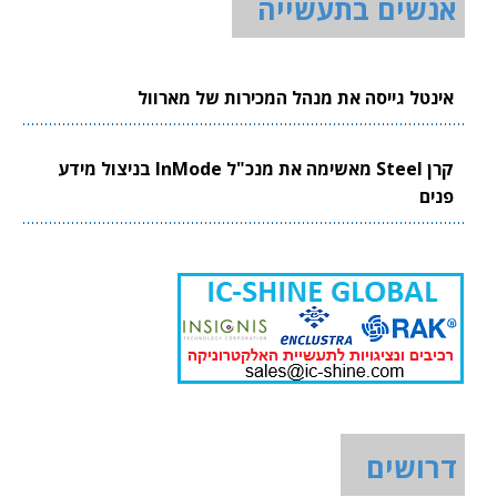
אנשים בתעשייה
אינטל גייסה את מנהל המכירות של מארוול
קרן Steel מאשימה את מנכ"ל InMode בניצול מידע
פנים
דרושים