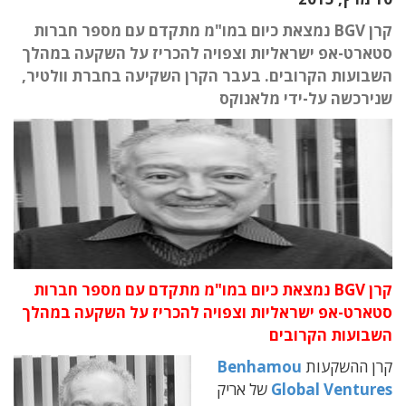
קרן BGV נמצאת כיום במו"מ מתקדם עם מספר חברות
סטארט-אפ ישראליות וצפויה להכריז על השקעה במהלך
השבועות הקרובים. בעבר הקרן השקיעה בחברת וולטיר,
שנירכשה על-ידי מלאנוקס
קרן BGV נמצאת כיום במו"מ מתקדם עם מספר חברות
סטארט-אפ ישראליות וצפויה להכריז על השקעה במהלך
השבועות הקרובים
קרן ההשקעות
Benhamou
Global Ventures
של אריק