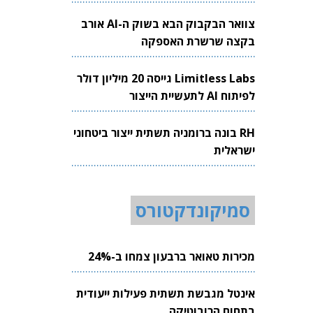
צוואר הבקבוק הבא בשוק ה-AI אורב
בקצה שרשרת האספקה
Limitless Labs גייסה 20 מיליון דולר
לפיתוח AI לתעשיית הייצור
RH בונה ברומניה תשתית ייצור ביטחוני
ישראלית
סמיקונדקטורס
מכירות טאואר ברבעון צמחו ב-24%
אינטל מגבשת תשתית פעילות ייעודית
בתחום הרובוטיקה