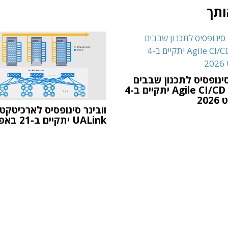
ותך
סינופסיס לתכנון שבבים
במודל Agile CI/CD יתקיים ב-4
20
וובינר סינופסיס לארכיטקט
UALink יתקיים ב-21 באפריל