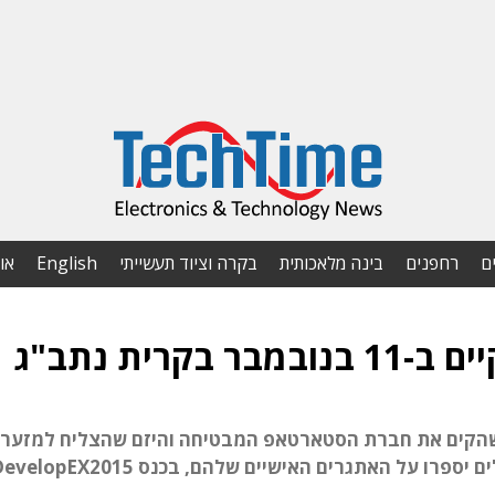
ם
רחפנים
בינה מלאכותית
בקרה וציוד תעשייתי
English
או
 שהקים את חברת הסטארטאפ המבטיחה והיזם שהצליח למזער
רו על האתגרים האישיים שלהם, בכנס DevelopEX2015