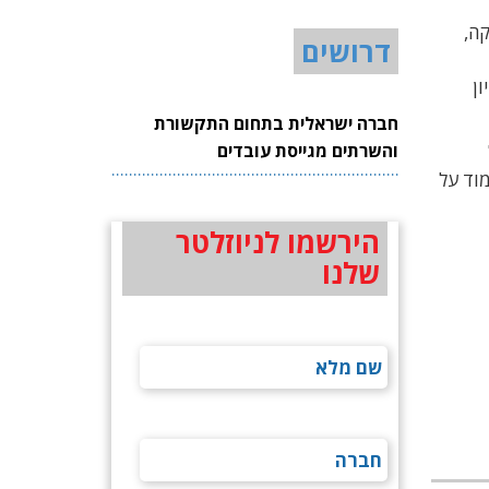
קה,
דרושים
ן
חברה ישראלית בתחום התקשורת
והשרתים מגייסת עובדים
וד על
הירשמו לניוזלטר
שלנו