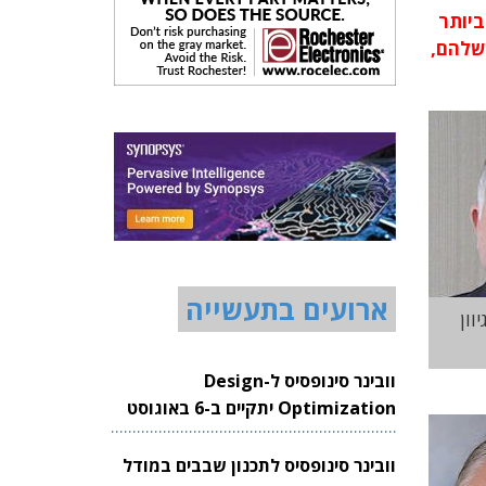
יותר
 שלהם,
ארועים בתעשייה
וון
וובינר סינופסיס ל-Design
Optimization יתקיים ב-6 באוגוסט
2026
וובינר סינופסיס לתכנון שבבים במודל