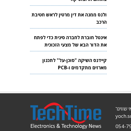
ולנס ממנה את דין מרטין לראש חטיבת
הרכב
אינטל חוברת לחברה סינית כדי לפתח
את הדור הבא של מצעי הזכוכית
לשבבים
קיידנס השיקה "סוכן-על" לתכנון
מארזים מתקדמים ו-PCB
י שוויגר
yoch.
054-7