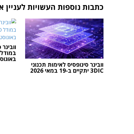
כתבות נוספות העשויות לעניין א
וובינר 
באוגוסט 26
וובינר סינופסיס לאימות תכנוני
3DIC יתקיים ב-19 במאי 2026