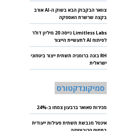
צוואר הבקבוק הבא בשוק ה-AI אורב
בקצה שרשרת האספקה
Limitless Labs גייסה 20 מיליון דולר
לפיתוח AI לתעשיית הייצור
RH בונה ברומניה תשתית ייצור ביטחוני
ישראלית
סמיקונדקטורס
מכירות טאואר ברבעון צמחו ב-24%
אינטל מגבשת תשתית פעילות ייעודית
בתחום הרובוטיקה