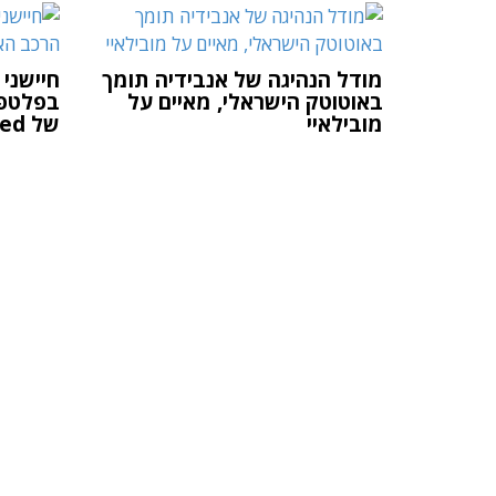
מודל הנהיגה של אנבידיה תומך
חיישני א
באוטוטק הישראלי, מאיים על
בפלטפו
מובילאיי
של Dataspeed