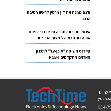
ולנס ממנה את דין מרטין לראש חטיבת
הרכב
אינטל חוברת לחברה סינית כדי לפתח
את הדור הבא של מצעי הזכוכית
לשבבים
קיידנס השיקה "סוכן-על" לתכנון
מארזים מתקדמים ו-PCB
י שוויגר
yoch.
054-7