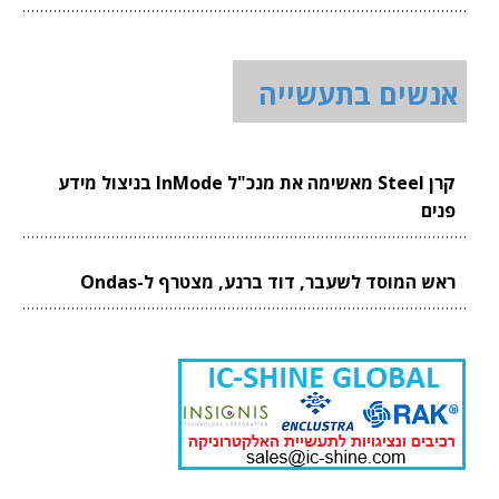
אנשים בתעשייה
קרן Steel מאשימה את מנכ"ל InMode בניצול מידע
פנים
ראש המוסד לשעבר, דוד ברנע, מצטרף ל-Ondas