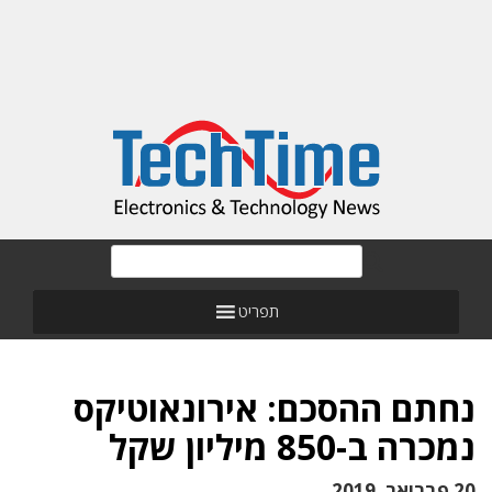
תפריט
נחתם ההסכם: אירונאוטיקס
נמכרה ב-850 מיליון שקל
20 פברואר, 2019