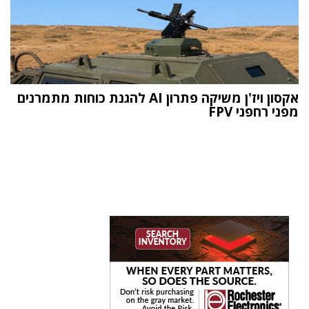
אקסון ויז'ן משיקה פתרון AI להגנת כוחות מתמרנים
מפני רחפני FPV