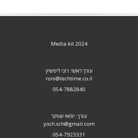
Media kit 2024
עורך ראשי: רוני ליפשיץ
roni@techtime.co.il
054-7882840
עורך: יוחאי שוויגר
yoch.sch@gmail.com
054-7923331