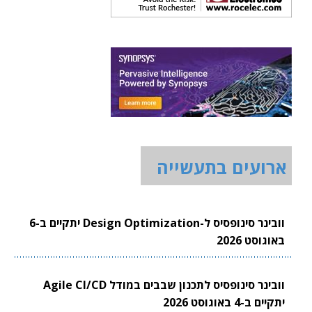
ארועים בתעשייה
וובינר סינופסיס ל-Design Optimization יתקיים ב-6
באוגוסט 2026
וובינר סינופסיס לתכנון שבבים במודל Agile CI/CD
יתקיים ב-4 באוגוסט 2026