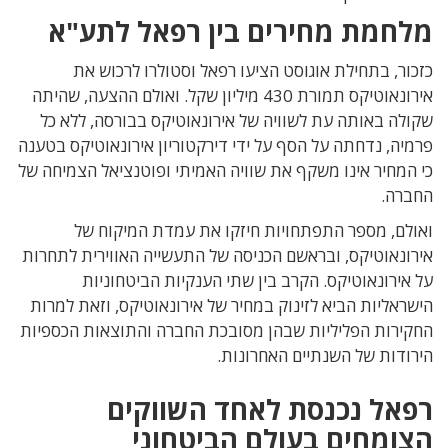
מלחמת מחירים בין רפאל לתע"א
כזכור, בתחילת אוגוסט הציעו רפאל וסטולרו לרכוש את
אירונאוטיקס תמורת 430 מיליון שקל. ואולם ההצעה, שהיתה
שקולה באותה עת לשוויה של אירונאוטיקס בבורסה, ללא כל
פרמיה, נדחתה על הסף על ידי דירקטוריון אירונאוטיקס בטענה
כי המחיר אינו משקף את שוויה האמיתי ופוטנציאל הצמיחה של
החברה.
ואולם, מספר התפתחויות חיזקו את עמדת המיקוח של
אירונאוטיקס, ובראשם הכניסה של התעשייה האווירית לתחרות
על אירונאוטיקס. הקרב בין שתי הענקיות הביטחוניות
הישראליות הביא לזינוק במחיר של אירונאוטיקס, וזאת למרות
החקירות הפליליות שבהן מסובכת החברה והתוצאות הכספיות
הירודות של השנתיים האחרונות.
רפאל נכנסת לאחד השווקים
הצומחים בעולם הביטחוני