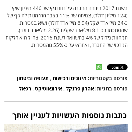
בשנת 2017 דיווחה החברה על רווח נקי של 446 מיליון שקל
(124 מיליון דולר), צמיחה של 11% בצבר ההזמנות להיקף של
כ-24 מיליארד שקל (6.94 מיליארד דולר) ושיא במכירות,
שהסתכמו בכ-8.1 מיליארד שקלים (2.26 מיליארד דולר),
המהוות גידול של 4% בהשוואה לשנת 2016. צה"ל הוא הלקוח
המרכזי של החברה, ואחראי על כ-55% מהמכירות.
פורסם בקטגוריות:
מיזוגים ורכישות
,
תעופה וביטחון
פורסם בתגיות:
אהרון פרנקל
,
אירונאוטיקס
,
רפאל
כתבות נוספות העשויות לעניין אותך