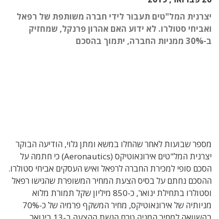
יצרנית המל"טים תעבור לידי חברה משותפת של רפאל
ואביחי סטולרו. לא ידוע האם אהרון פרנקל, שמחזיק
ב-30% ממניות החברה, יתמוך בהסכם
מספר שבועות לאחר שהחלו במשא ומתן גלוי, הודיעה הבוקר
יצרנית המל"טים אירונאוטיקס (Aeronautics) כי חתמה על
הסכם סופי למכירת החברה לרפאל ואיש העסקים אביחי סטולרו.
ההסכם נחתם על בסיס הצעת המחיר המשופרת שהגישו רפאל
וסטולרו בתחילת ינואר, כ-850 מיליון שקל תמורת מלוא
מניותיה של אירונאוטיקס, מחיר המשקף פרמיה של כ-70%
בהשוואה למחיר המניה טרם הגשת ההצעה ב-13 בינואר.