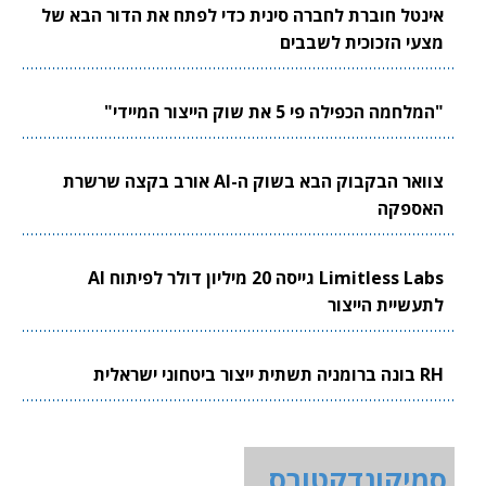
אינטל חוברת לחברה סינית כדי לפתח את הדור הבא של
מצעי הזכוכית לשבבים
"המלחמה הכפילה פי 5 את שוק הייצור המיידי"
צוואר הבקבוק הבא בשוק ה-AI אורב בקצה שרשרת
האספקה
Limitless Labs גייסה 20 מיליון דולר לפיתוח AI
לתעשיית הייצור
RH בונה ברומניה תשתית ייצור ביטחוני ישראלית
סמיקונדקטורס