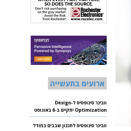
ארועים בתעשייה
וובינר סינופסיס ל-Design
Optimization יתקיים ב-6 באוגוסט
2026
וובינר סינופסיס לתכנון שבבים במודל