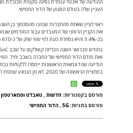
ההודעה של אינטל עומדת נסיגה טקטית מכובדת מהש
העניין שלה בעולם המגוון של הדור החמישי.
בכ-3.4% והיא נסחרת כעת לפי שווי שוק של כ-610 מיליון דולר.
ואת מודם הדור החמישי של החברה בשבב יחיד. הפיתו
במחצית הראשונה של 2020. לא מן הנמנע שמפת הדרכים האגרסיבית הזאת שכנעה את אפל לסיים את הסכסוך עם קואלקום.
פורסם בקטגוריות:
חדשות
,
טאבלט וסמארטפון
,
פורסם בתגיות:
5G
,
הדור החמישי