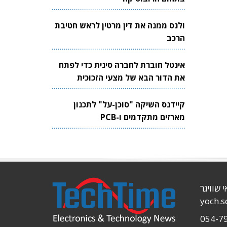
ולנס ממנה את דין מרטין לראש חטיבת
הרכב
אינטל חוברת לחברה סינית כדי לפתח
את הדור הבא של מצעי הזכוכית
לשבבים
קיידנס השיקה "סוכן-על" לתכנון
מארזים מתקדמים ו-PCB
י שוויגר
yoch.
054-7