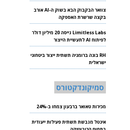
צוואר הבקבוק הבא בשוק ה-AI אורב
בקצה שרשרת האספקה
Limitless Labs גייסה 20 מיליון דולר
לפיתוח AI לתעשיית הייצור
RH בונה ברומניה תשתית ייצור ביטחוני
ישראלית
סמיקונדקטורס
מכירות טאואר ברבעון צמחו ב-24%
אינטל מגבשת תשתית פעילות ייעודית
בתחום הרובוטיקה