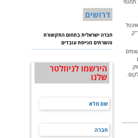
תחומי
דרושים
ית, אשר סיפקה לאינטל
חויות האחרונות ירדה מניית CEVA בנסד"ק
חברה ישראלית בתחום התקשורת
והשרתים מגייסת עובדים
ב את מעבד היישומים
הירשמו לניוזלטר
ו לשוק
שלנו