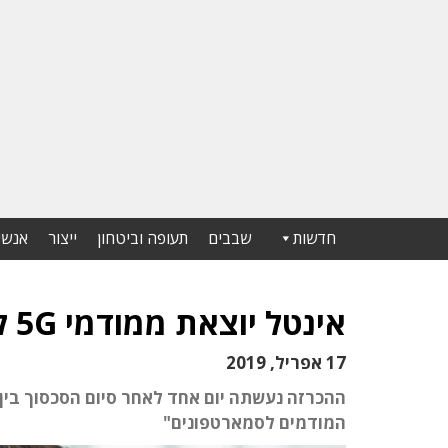
חדשות
שבבים
תעופה וביטחון
ייצור
אנשי
אינטל יוצאת ממודמי 5G לסמארטפונים
17 אפריל, 2019
ההכרזה נעשתה יום אחד לאחר סיום הסכסוך בין קו
המודמים לסמארטפונים"