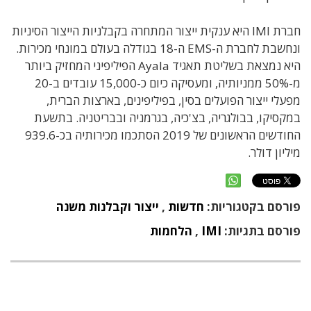
חברת IMI היא ענקית ייצור המתחרה בקבלניות הייצור הסיניות
ונחשבת לחברת ה-EMS ה-18 בגודלה בעולם במונחי מכירות.
היא נמצאת בשליטת תאגיד Ayala הפיליפיני המחזיק ביותר
מ-50% ממניותיה, ומעסיקה כיום כ-15,000 עובדים ב-20
מפעלי ייצור הפועלים בסין, בפיליפינים, בארצות הברית,
במקסיקו, בבולגריה, בצ'כיה, בגרמניה ובבריטניה. בתשעת
החודשים הראשונים של 2019 הסתכמו מכירותיה בכ-939.6
מיליון דולר.
פורסם בקטגוריות:
חדשות
,
ייצור וקבלנות משנה
פורסם בתגיות:
IMI
,
הלחמות