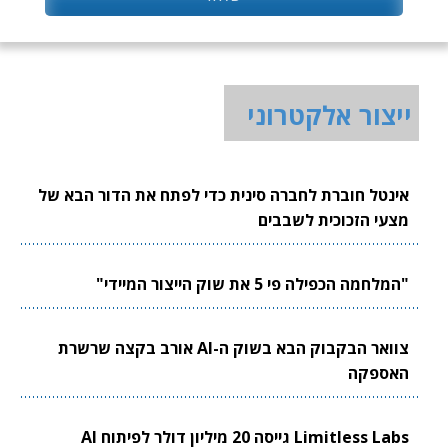
ייצור אלקטרוני
אינטל חוברת לחברה סינית כדי לפתח את הדור הבא של
מצעי הזכוכית לשבבים
"המלחמה הכפילה פי 5 את שוק הייצור המיידי"
צוואר הבקבוק הבא בשוק ה-AI אורב בקצה שרשרת
האספקה
Limitless Labs גייסה 20 מיליון דולר לפיתוח AI