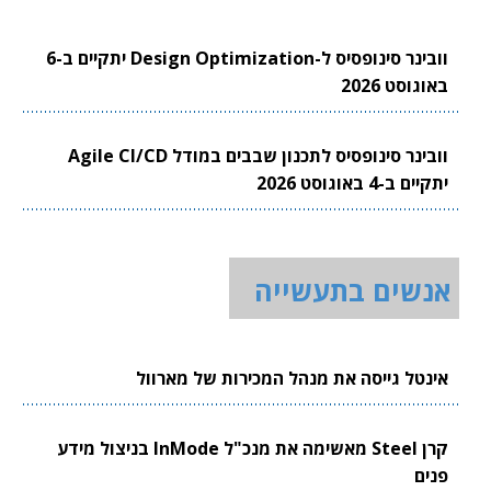
וובינר סינופסיס ל-Design Optimization יתקיים ב-6
באוגוסט 2026
וובינר סינופסיס לתכנון שבבים במודל Agile CI/CD
יתקיים ב-4 באוגוסט 2026
אנשים בתעשייה
אינטל גייסה את מנהל המכירות של מארוול
קרן Steel מאשימה את מנכ"ל InMode בניצול מידע
פנים