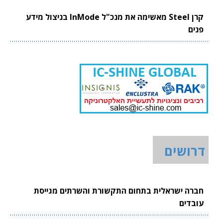
קרן Steel מאשימה את מנכ"ל InMode בניצול מידע
פנים
דרושים
חברה ישראלית בתחום התקשורת והשרתים מגייסת
עובדים