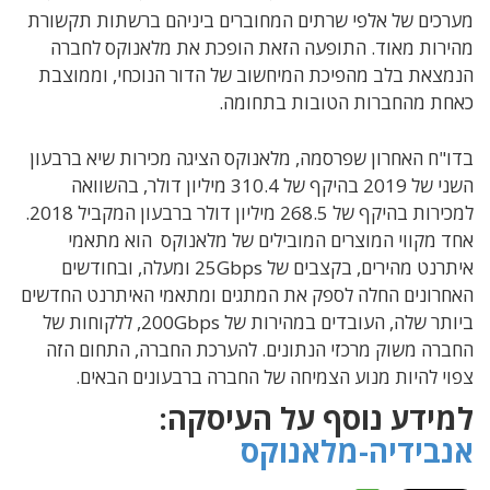
מערכים של אלפי שרתים המחוברים ביניהם ברשתות תקשורת
מהירות מאוד. התופעה הזאת הופכת את מלאנוקס לחברה
הנמצאת בלב מהפיכת המיחשוב של הדור הנוכחי, וממוצבת
כאחת מהחברות הטובות בתחומה.
בדו"ח האחרון שפרסמה, מלאנוקס הציגה מכירות שיא ברבעון
השני של 2019 בהיקף של 310.4 מיליון דולר, בהשוואה
למכירות בהיקף של 268.5 מיליון דולר ברבעון המקביל 2018.
אחד מקווי המוצרים המובילים של מלאנוקס הוא מתאמי
איתרנט מהירים, בקצבים של 25Gbps ומעלה, ובחודשים
האחרונים החלה לספק את המתגים ומתאמי האיתרנט החדשים
ביותר שלה, העובדים במהירות של 200Gbps, ללקוחות של
החברה משוק מרכזי הנתונים. להערכת החברה, התחום הזה
צפוי להיות מנוע הצמיחה של החברה ברבעונים הבאים.
למידע נוסף על העיסקה:
אנבידיה-מלאנוקס