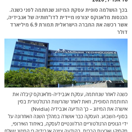
בכך הושלמה סופית עסקת המיזוג שנחתמה לפני כשנה.
הכנסות מלאנוקס יצורפו מיידית לדו"חותיה של אנבידיה,
אשר רכשה את החברה הישראלית תמורת 6.9 מיליארד
דולר
כשנה לאחר שנחתמה, עסקת אנבידיה-מלאנוקס קיבלה את
החותמת הסופית, וזאת לאחר שהרשות הרגולטורית בסין
אישרה את המיזוג – כך הודיעה אנבידיה (Nvidia)
בסוף-השבוע. העסקה כבר אושרה במהלך השנה האחרונה על
ידי הגופים הרגולטוריים הרלוונטיים לעסקה, באיחוד האירופי,
מקסיקו וארצות הברית. בהודעה ציינה אנבידיה כי המיזוג יושלם