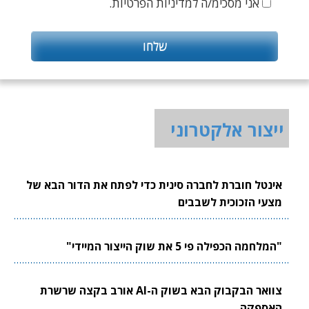
אני מסכימ/ה למדיניות הפרטיות.
ייצור אלקטרוני
אינטל חוברת לחברה סינית כדי לפתח את הדור הבא של
מצעי הזכוכית לשבבים
"המלחמה הכפילה פי 5 את שוק הייצור המיידי"
צוואר הבקבוק הבא בשוק ה-AI אורב בקצה שרשרת
האספקה