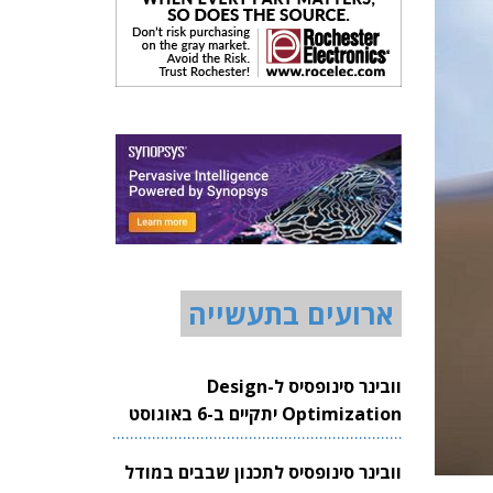
ארועים בתעשייה
וובינר סינופסיס ל-Design
Optimization יתקיים ב-6 באוגוסט
2026
וובינר סינופסיס לתכנון שבבים במודל