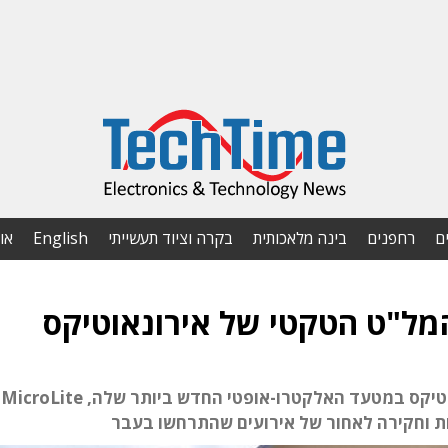
ם
רחפנים
בינה מלאכותית
בקרה וציוד תעשייתי
English
או
מל"ט הטקטי של אירונאוטיקס
רפא
ות וחקירה לאחור של אירועים שהתרחשו בעבר