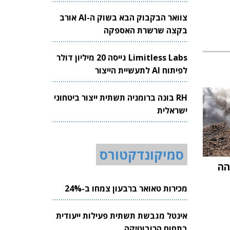
צוואר הבקבוק הבא בשוק ה-AI אורב
בקצה שרשרת האספקה
Limitless Labs גייסה 20 מיליון דולר
לפיתוח AI לתעשיית הייצור
RH בונה ברומניה תשתית ייצור ביטחוני
ישראלית
סמיקונדקטורס
הה
מכירות טאואר ברבעון צמחו ב-24%
אינטל מגבשת תשתית פעילות ייעודית
בתחום הרובוטיקה