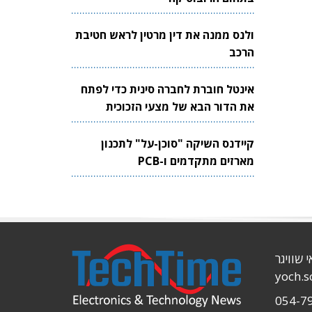
ולנס ממנה את דין מרטין לראש חטיבת
הרכב
אינטל חוברת לחברה סינית כדי לפתח
את הדור הבא של מצעי הזכוכית
לשבבים
קיידנס השיקה "סוכן-על" לתכנון
מארזים מתקדמים ו-PCB
י שוויגר
yoch.
054-7