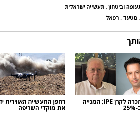
עופה וביטחון
,
תעשייה ישראלית
מטעד
,
רפאל
ותך
RSL נמכרה לקרן IPE; המנייה
רחפן התעשייה האווירית יז
25
את מוקדי השריפה