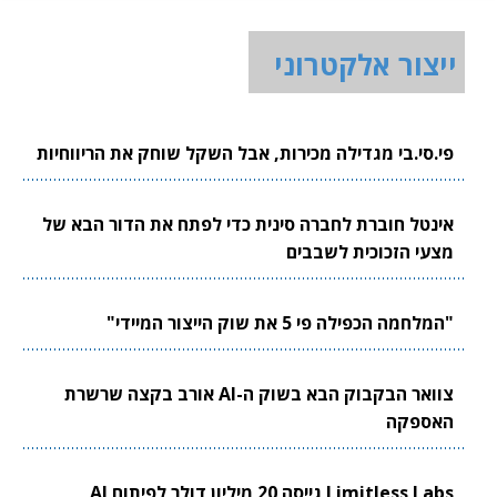
ייצור אלקטרוני
פי.סי.בי מגדילה מכירות, אבל השקל שוחק את הריווחיות
אינטל חוברת לחברה סינית כדי לפתח את הדור הבא של
מצעי הזכוכית לשבבים
"המלחמה הכפילה פי 5 את שוק הייצור המיידי"
צוואר הבקבוק הבא בשוק ה-AI אורב בקצה שרשרת
האספקה
Limitless Labs גייסה 20 מיליון דולר לפיתוח AI