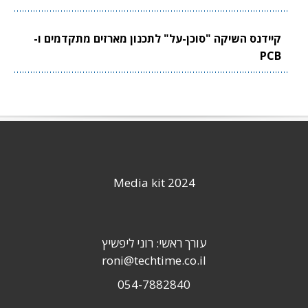
קיידנס השיקה "סוכן-על" לתכנון מארזים מתקדמים ו-
PCB
Media kit 2024
עורך ראשי: רוני ליפשיץ
roni@techtime.co.il
054-7882840