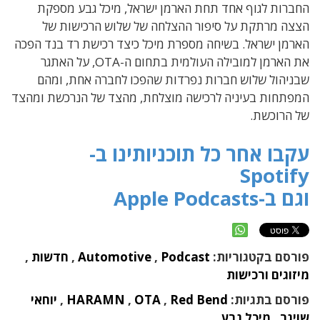
החברות לגוף אחד תחת הארמן ישראל, מיכל גבע מספקת
הצצה מרתקת על סיפור ההצלחה של שלוש הרכישות של
הארמן ישראל. בשיחה מספרת מיכל כיצד רכישת רד בנד הפכה
את הארמן למובילה העולמית בתחום ה-OTA, על האתגר
שבניהול שלוש חברות נפרדות שהפכו לחברה אחת, ומהם
המפתחות בעיניה לרכישה מוצלחת, מהצד של הנרכשת ומהצד
של הרוכשת.
עקבו אחר כל תוכניותינו ב-
Spotify
וגם ב-Apple Podcasts
פורסם בקטגוריות:
Podcast
,
Automotive
,
חדשות
,
מיזוגים ורכישות
פורסם בתגיות:
Red Bend
,
OTA
,
HARAMN
,
יוחאי
שויגר
,
מיכל גבע