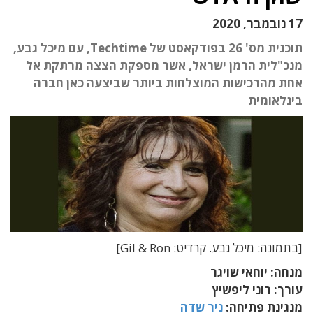
17 נובמבר, 2020
תוכנית מס' 26 בפודקאסט של Techtime, עם מיכל גבע,
מנכ"לית הרמן ישראל, אשר מספקת הצצה מרתקת אל
אחת מהרכישות המוצלחות ביותר שביצעה כאן חברה
בינלאומית
[בתמונה: מיכל גבע. קרדיט: Gil & Ron]
מנחה: יוחאי שויגר
עורך: רוני ליפשיץ
מנגינת פתיחה:
ניר שדה