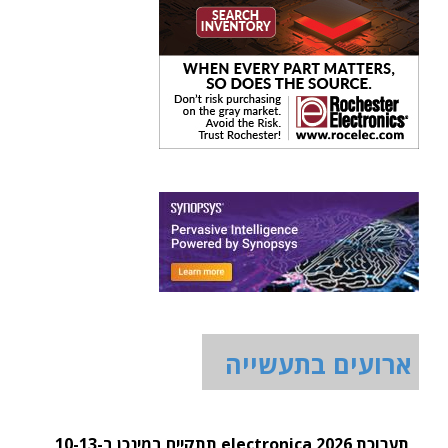
ארועים בתעשייה
תערוכת electronica 2026 תתקיים במינכן ב-10-13