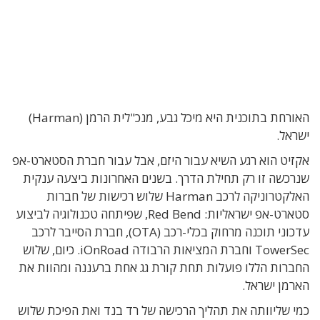
האורחת בתוכנית היא מיכל גבע, מנכ"לית הרמן (Harman)
ישראל.
אקזיט הוא רגע השיא עבור היזם, אבל עבור חברת הסטארט-אפ
שנרכשה זו רק תחילת הדרך. בשנים האחרונות ביצעה ענקית
האלקטרוניקה לרכב Harman שלוש רכישות של חברות
סטארט-אפ ישראליות: Red Bend, שפיתחה טכנולוגיה לביצוע
עדכוני תוכנה מרחוק בכלי-רכב (OTA), חברת הסייבר לרכב
TowerSec וחברת המציאות הרבודה iOnRoad. כיום, שלוש
החברות הללו פועלות תחת קורת גג אחת ברעננה ומהוות את
הארמן ישראל.
כמי שליוותה את תהליך הרכישה של רד בנד ואת הפיכת שלוש