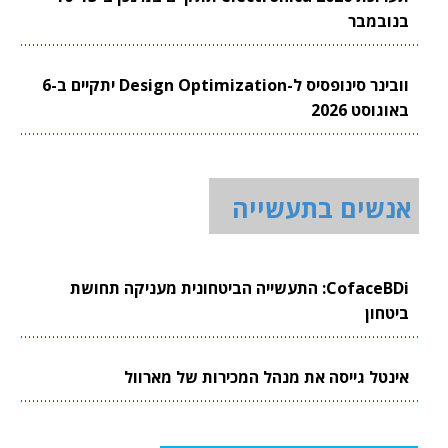
בנובמבר
וובינר סינופסיס ל-Design Optimization יתקיים ב-6
באוגוסט 2026
אנשים בתעשייה
CofaceBDi: התעשייה הביטחונית מעניקה תחושת
ביטחון
אינטל גייסה את מנהל המכירות של מארוול