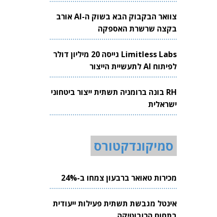
צוואר הבקבוק הבא בשוק ה-AI אורב
בקצה שרשרת האספקה
Limitless Labs גייסה 20 מיליון דולר
לפיתוח AI לתעשיית הייצור
RH בונה ברומניה תשתית ייצור ביטחוני
ישראלית
סמיקונדקטורס
מכירות טאואר ברבעון צמחו ב-24%
אינטל מגבשת תשתית פעילות ייעודית
בתחום הרובוטיקה