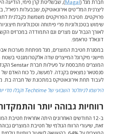
חברת מגל (
Magal
שימוש בטכנולוגיות פרי פיתוחה וטכנולוגיות חיצונ
לאורך הגבול עם מצרים וגם התמודדה במכרזים הקשו
דונאלד טראמפ.
במסגרת חטיבת המוצרים, מגל מפתחת מערכות אבטחה
חיישני מיקרוגל המייצרים שדה אלקטרומגנטי בשטח מ
לעבוד תחת אירונאוטיקס במתכונת של חברה בת. מב
הירשמו לניוזלטר השבועי של Techtime וקבלו מדי יום חמישי עדכונים על כל מה שקרה השבוע בהייטק>>>
רווחיות גבוהה יותר והתמקדות