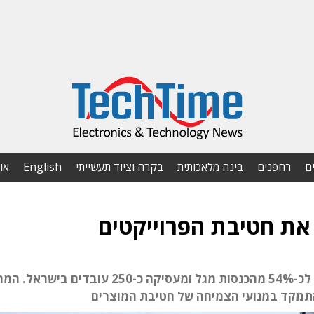
ם
רחפנים
בינה מלאכותית
בקרה וציוד תעשייתי
English
או
את חטיבת הפרוייקטים
החטיבה תימכר תמורת 35 מיליון דולר. אחראית לכ-54% מהכנסות מגל ומעסיקה כ-250 עובדים 
תמקד במנועי הצמיחה של חטיבת המוצרים