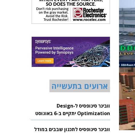
ארועים בתעשייה
וובינר סינופסיס ל-Design
Optimization יתקיים ב-6 באוגוסט
2026
וובינר סינופסיס לתכנון שבבים במודל