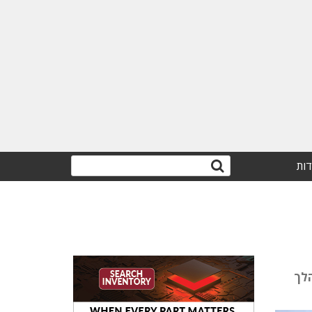
דות
בישראל. המהלך