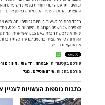
גבוהים יותר עם שיעורי רווחיות גולמית משופרים ו
המוצרים והתוכנה עתירי הטכנולוגיה באופן אורגני, 
מלבד החתירה לשיעורי רווחיות גבוהים יותר, השינ
הצמיחה של השנים הקרובות: תשתיות גז ונפט, מתקני
ינואר את רכישת חברת AZ
האחרונה כי היא מצויה במגעים עם עוד כשתי חברות,
את עסקאות הרכש.
פורסם בקטגוריות:
אבטחה
,
חדשות
,
מיזוגים ור
פורסם בתגיות:
אירונאוטיקס
,
מגל
כתבות נוספות העשויות לעניין א