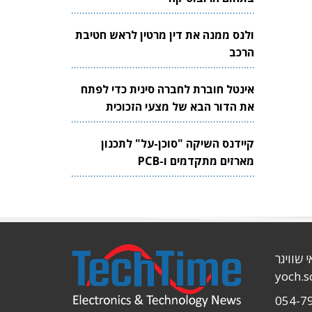
ולנס ממנה את דין מרטין לראש חטיבת
הרכב
אינטל חוברת לחברה סינית כדי לפתח
את הדור הבא של מצעי הזכוכית
לשבבים
קיידנס השיקה "סוכן-על" לתכנון
מארזים מתקדמים ו-PCB
י שוויגר
yoch.
054-7