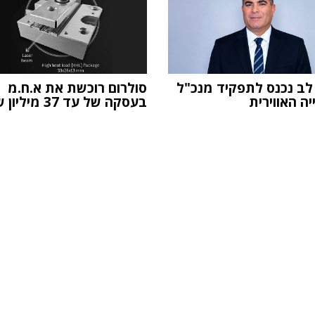
 לב נכנס לתפקיד מנכ"ל
סולרום רוכשת את א.ח.מ
ה האווירית
בעסקה של עד 37 מיליון שקל