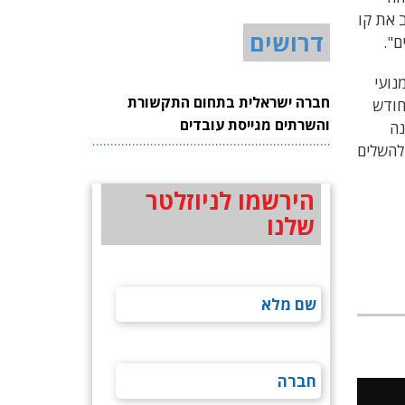
 את קו
דרושים
ם".
נועי
חברה ישראלית בתחום התקשורת
חודש
והשרתים מגייסת עובדים
נה
 להשלים
הירשמו לניוזלטר
שלנו