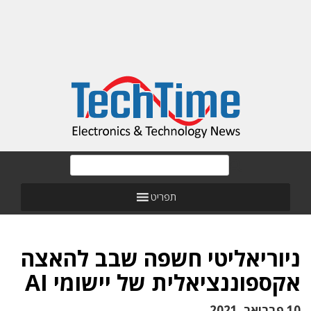
תפריט
ניוריאליטי חשפה שבב להאצה
אקספוננציאלית של יישומי AI
10 פברואר, 2021