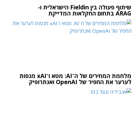
שיתוף פעולה בין Fieldin הישראלית ו-
ARAG בתחום החקלאות המדייקת
מלחמת המחירים של ה־AI: מטא ו־xAI מנסות
לערער את החפיר של OpenAI ואנתרופיק