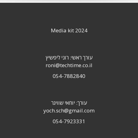
Media kit 2024
עורך ראשי: רוני ליפשיץ
roni@techtime.co.il
054-7882840
עורך: יוחאי שוויגר
yoch.sch@gmail.com
054-7923331