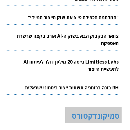
"המלחמה הכפילה פי 5 את שוק הייצור המיידי"
צוואר הבקבוק הבא בשוק ה-AI אורב בקצה שרשרת
האספקה
Limitless Labs גייסה 20 מיליון דולר לפיתוח AI
לתעשיית הייצור
RH בונה ברומניה תשתית ייצור ביטחוני ישראלית
סמיקונדקטורס