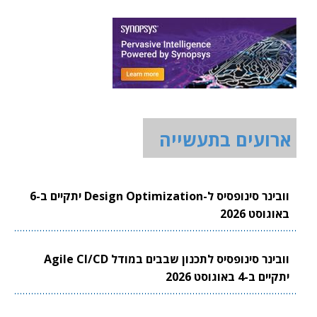
ארועים בתעשייה
וובינר סינופסיס ל-Design Optimization יתקיים ב-6
באוגוסט 2026
וובינר סינופסיס לתכנון שבבים במודל Agile CI/CD
יתקיים ב-4 באוגוסט 2026