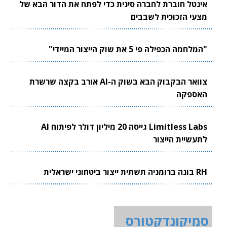
אינטל חוברת לחברה סינית כדי לפתח את הדור הבא של
מצעי הזכוכית לשבבים
"המלחמה הכפילה פי 5 את שוק הייצור המיידי"
צוואר הבקבוק הבא בשוק ה-AI אורב בקצה שרשרת
האספקה
Limitless Labs גייסה 20 מיליון דולר לפיתוח AI
לתעשיית הייצור
RH בונה ברומניה תשתית ייצור ביטחוני ישראלית
סמיקונדקטורס