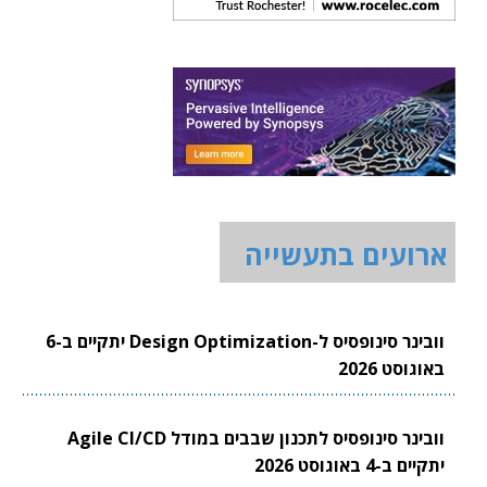
ארועים בתעשייה
וובינר סינופסיס ל-Design Optimization יתקיים ב-6
באוגוסט 2026
וובינר סינופסיס לתכנון שבבים במודל Agile CI/CD
יתקיים ב-4 באוגוסט 2026