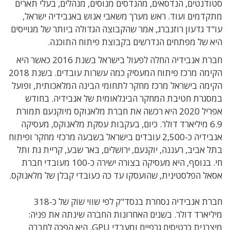
סטודנטים, הנדסאים, מהנדסים מנוסים, מנהלים, בעלי תארים
מתקדמים ועוד. ראש מערך משאבי אנוש באנבידיה ישראל,
עו"ד גדעון רוזנברג, אמר שהקבוצה הגדולה ביותר של מגוייסים
היא של מפתחים הנדרשים בקבוצת פיתוח התוכנה.
חברת אנבידיה החלה לפעול בישראל בשנת 2016 כאשר היא
הקימה מרכז פיתוח המעסיק כמה עשרות עובדים. בשנת 2018
הקימה בישראל מרכז מחקר לתחומי הבינה המלאכותית, ופועל
במסגרת חטיבת המחקר הבינלאומית של אנבידיה. בחודש
אפריל 2020 היא רכשה את חברת מלאנוקס מיוקנעם תמורת
6.9 מיליארד דולר. כיום, בעקבות עסקת מלאנוקס, מעסיקה
אנבידיה כ-2,500 עובדים בישראל בשבעה מרכזי מחקר ופיתוח
בתל אביב, רעננה, יוקנעם, ירושלים, באר שבע, קריית גת ותל
חי. בנוסף, היא מעסיקה בצורה ישירה כ-100 מעובדי חברת
אסאל הפלסטינית, שהועסקו עד כה כעובדי קבלן של מלאנוקס.
חברת אנבידיה נסחרת בנסד"ק לפי שווי שוק של כ-318
מיליארד דולר. בשנים האחרונות החברה שינתה את פניה:
מיצרנית כרטיסים גרפיים ומעבדי GPU, היא הפכה לחברה