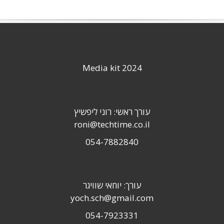
Media kit 2024
עורך ראשי: רוני ליפשיץ
roni@techtime.co.il
054-7882840
עורך: יוחאי שוויגר
yoch.sch@gmail.com
054-7923331