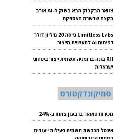
צוואר הבקבוק הבא בשוק ה-AI אורב
בקצה שרשרת האספקה
Limitless Labs גייסה 20 מיליון דולר
לפיתוח AI לתעשיית הייצור
RH בונה ברומניה תשתית ייצור ביטחוני
ישראלית
סמיקונדקטורס
מכירות טאואר ברבעון צמחו ב-24%
אינטל מגבשת תשתית פעילות ייעודית
בתחום הרובוטיקה