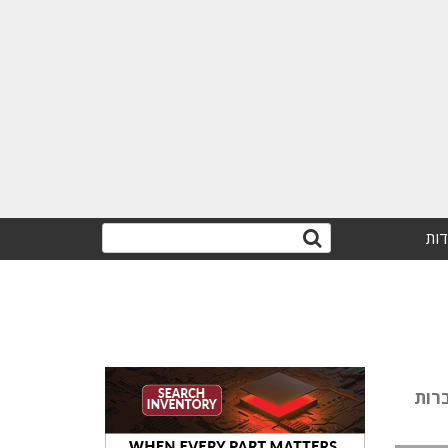
דות
בחברות