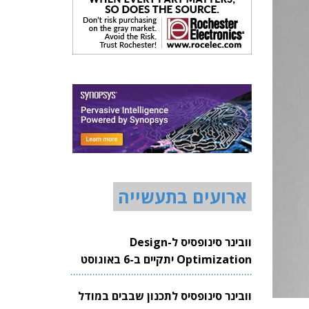
ארועים בתעשייה
וובינר סינופסיס ל-Design
Optimization יתקיים ב-6 באוגוסט
2026
וובינר סינופסיס לתכנון שבבים במודל