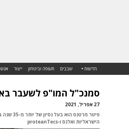
חדשות
שבבים
תעופה וביטחון
ייצור
אנשי
סמנכ"ל המו"פ לשעבר באאו
27 אפריל, 2021
פיטר מרטנ
הישראליות ואלנס ו-proteanTecs