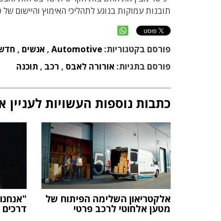
תובנות עמוקות בנוגע לתהליכי האימוץ והיישום של 
פורסם בקטגוריות:
Automotive
,
אנשים
,
חדש
פורסם בתגיות:
אורורה לאבס
,
רכב
,
תוכנה
כתבות נוספות העשויות לעניין א
אלקטריאון השלימה הפיתוח של
"אנחנו 
מטען אלחוטי לרכב פרטי
דרכים 3-5 ימים מראש"