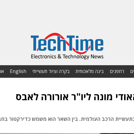
ם
רחפנים
בינה מלאכותית
בקרה וציוד תעשייתי
English
או
די מונה ליו"ר אורורה לאבס
ס הוא בעל נסיון של יותר מ-35 שנה בתעשיית הרכב העולמית. בין השאר הוא משמש כדירקטור 