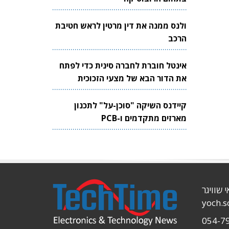
ולנס ממנה את דין מרטין לראש חטיבת
הרכב
אינטל חוברת לחברה סינית כדי לפתח
את הדור הבא של מצעי הזכוכית
לשבבים
קיידנס השיקה "סוכן-על" לתכנון
מארזים מתקדמים ו-PCB
י שוויגר
yoch.
054-7