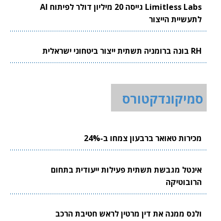
Limitless Labs גייסה 20 מיליון דולר לפיתוח AI
לתעשיית הייצור
RH בונה ברומניה תשתית ייצור ביטחוני ישראלית
סמיקונדקטורס
מכירות טאואר ברבעון צמחו ב-24%
אינטל מגבשת תשתית פעילות ייעודית בתחום
הרובוטיקה
ולנס ממנה את דין מרטין לראש חטיבת הרכב