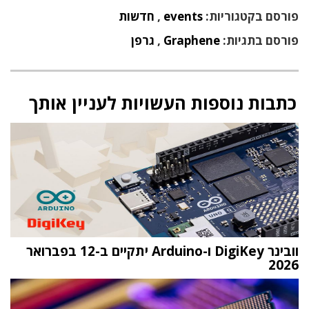
פורסם בקטגוריות:
events
,
חדשות
פורסם בתגיות:
Graphene
,
גרפן
כתבות נוספות העשויות לעניין אותך
וובינר DigiKey ו-Arduino יתקיים ב-12 בפברואר
2026