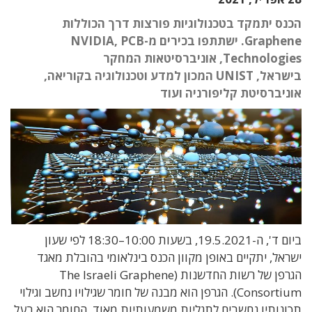
הכנס יתמקד בטכנולוגיות פורצות דרך הכוללות
Graphene. ישתתפו בכירים מ-NVIDIA, PCB
Technologies, אוניברסיטאות המחקר
בישראל, UNIST המכון למדע וטכנולוגיה בקוריאה,
אוניברסיטת קליפורניה ועוד
ביום ד', ה-19.5.2021, בשעות 10:00–18:30 לפי שעון
ישראל, יתקיים באופן מקוון הכנס בינלאומי בהובלת מאגד
הגרפן של רשות החדשנות (The Israeli Graphene
Consortium). הגרפן הוא מבנה של חומר שגילויו נחשב וגילוי
תכונותיו נחשבים לתגליות משמעותיות מאוד. החומר הוא בעל