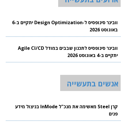
וובינר סינופסיס ל-Design Optimization יתקיים ב-6
באוגוסט 2026
וובינר סינופסיס לתכנון שבבים במודל Agile CI/CD
יתקיים ב-4 באוגוסט 2026
אנשים בתעשייה
קרן Steel מאשימה את מנכ"ל InMode בניצול מידע
פנים