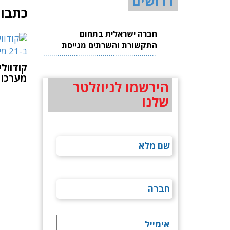
דרושים
כתבות
חברה ישראלית בתחום
התקשורת והשרתים מגייסת
עובדים
קודוולי
מערכות ב-21 מי
הירשמו לניוזלטר
שלנו