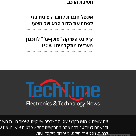
חטיבת הרכב
אינטל חוברת לחברה סינית כדי
לפתח את הדור הבא של מצעי
הזכוכית לשבבים
קיידנס השיקה "סוכן-על" לתכנון
מארזים מתקדמים ו-PCB
אנו עושים שימוש בקבצי עוגיות לצרכים שיווקיים ושיפור חוויית ה
והרשמה לניוזלטר בהם אתם מתבקשים למלא פרטים אישיים. אנו עושים
לרבות: גוגל אנליטיקס, פייסבוק פיקסל ועוד.
Cookies settings