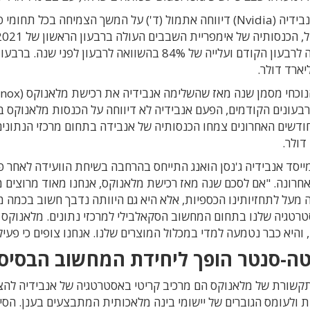
חברת אנבידיה (Nvidia) דיווחה אתמול (ד') על המשך הצמיחה בכל
בהשוואה לרבעון הקודם ועלייה של 84% בהשוואה ל
רבעונים הקודמים, הפעם אנבידיה לא דיווחה על הכנסות מלאנוקס 
דולר.
מייסד אנבידיה ג'נסן הואנג התייחס בהרחבה בשיחת הוועידה לאחר
חרונה. "אם לסכם שנה מאז רכישת מלאנוקס, אנחנו מאוד מרוצים מ
מעל לתחזיותינו הכספיות, אלא היא גם היוותה נדבך חשוב בכמה
רטגיה שלנו בתחום המחשוב הסקאלבילי למרכזי נתונים. מלאנוקס 
 והיא כבר נטמעה למדי במכלול המוצרים שלנו. אנחנו צופים כי פעי
ה-סנטר הופך ליחידת המחשוב הבסיס
קשורת של מלאנוקס הם מרכיב קריטי באסטרטגיה של אנבידיה להצ
 ולעומס הגוברים של יישומי בינה מלאכותית המתבצעים בענן. הסינ