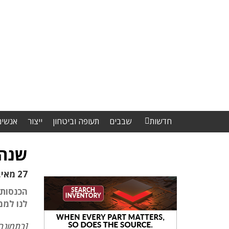
חדשות
שבבים
תעופה וביטחון
ייצור
אנשים
שנה 
27 מאי, 2021
לנו לממ
[בתמונה למעלה: שבב ld 3 DPU