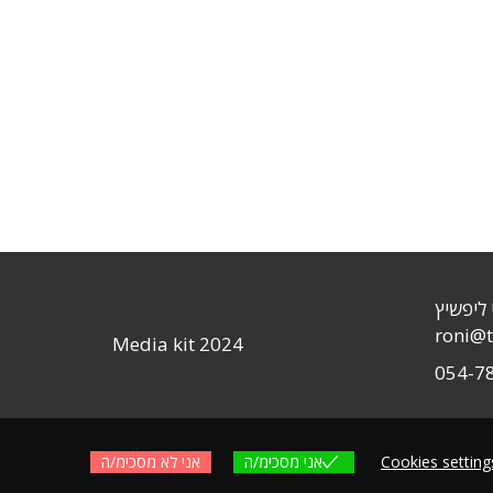
 ליפשיץ
roni@t
Media kit 2024
054-7
Cookies setting
אני מסכימ/ה
אני לא מסכימ/ה