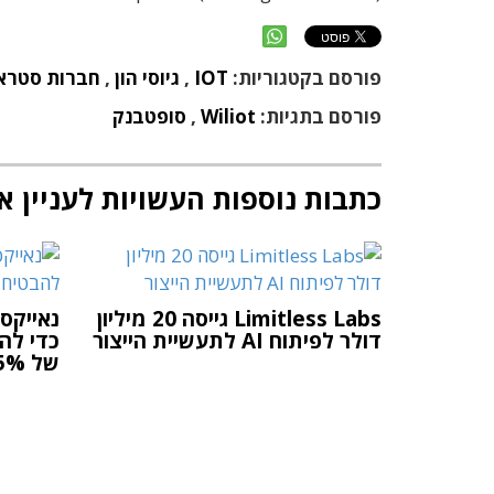
פורסם בקטגוריות:
IOT
,
גיוסי הון
,
חברות סטרא
פורסם בתגיות:
Wiliot
,
סופטבנק
כתבות נוספות העשויות לעניין א
Limitless Labs גייסה 20 מיליון
נאייקס
דולר לפיתוח AI לתעשיית הייצור
כדי לה
של 35%