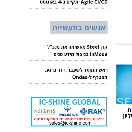
Agile CI/CD יתקיים ב-4 באוגוסט
2026
אנשים בתעשייה
קרן Steel מאשימה את מנכ"ל
InMode בניצול מידע פנים
ראש המוסד לשעבר, דוד ברנע,
מצטרף ל-Ondas
ת
זנק: עד 6 מיליון