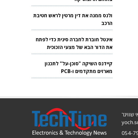
ולנס ממנה את דין מרטין לראש חטיבת
הרכב
אינטל חוברת לחברה סינית כדי לפתח
את הדור הבא של מצעי הזכוכית
לשבבים
קיידנס השיקה "סוכן-על" לתכנון
מארזים מתקדמים ו-PCB
י שוויגר
yoch.
054-7