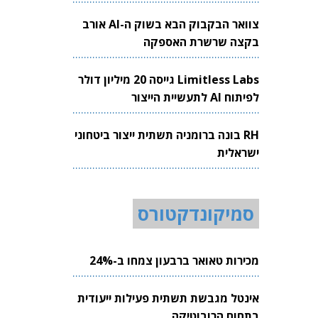
צוואר הבקבוק הבא בשוק ה-AI אורב
בקצה שרשרת האספקה
Limitless Labs גייסה 20 מיליון דולר
לפיתוח AI לתעשיית הייצור
RH בונה ברומניה תשתית ייצור ביטחוני
ישראלית
סמיקונדקטורס
מכירות טאואר ברבעון צמחו ב-24%
אינטל מגבשת תשתית פעילות ייעודית
בתחום הרובוטיקה