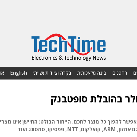
ם
רחפנים
בינה מלאכותית
בקרה וציוד תעשייתי
English
או
פשר להפוך כל מוצר לחכם. הייחוד הבולט: החיישן אינו מצרי
קו, סמסונג ועוד