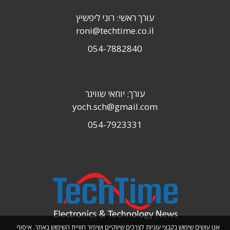
עורך ראשי: רוני ליפשיץ
roni@techtime.co.il
054-7882840
עורך: יוחאי שוויגר
yoch.sch@gmail.com
054-7923331
אנו עושים שימוש בקבצי עוגיות לצרכים שיווקיים ושיפור חוויית השימוש באתר. איסוף