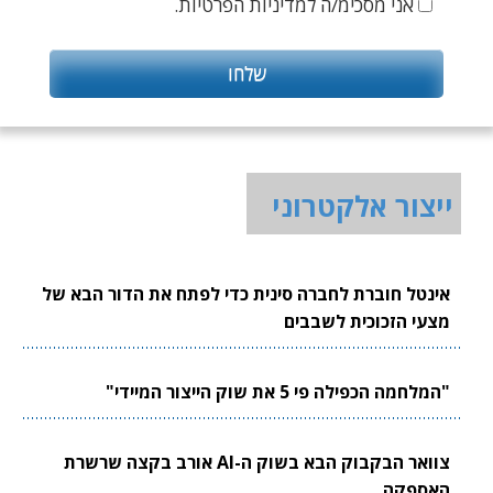
אני מסכימ/ה למדיניות הפרטיות.
ייצור אלקטרוני
אינטל חוברת לחברה סינית כדי לפתח את הדור הבא של
מצעי הזכוכית לשבבים
"המלחמה הכפילה פי 5 את שוק הייצור המיידי"
צוואר הבקבוק הבא בשוק ה-AI אורב בקצה שרשרת
האספקה