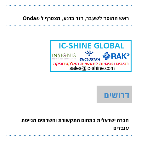
ראש המוסד לשעבר, דוד ברנע, מצטרף ל-Ondas
דרושים
חברה ישראלית בתחום התקשורת והשרתים מגייסת
עובדים