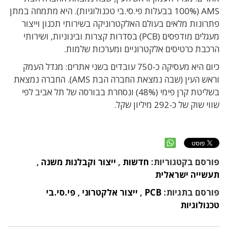
AMS (100% בבעלות פי.סי.בי טכנולוגיות). היא
מתמחה במתן
פתרונות מלאים בעולם האלקטרוניקה בשירותי תכנון וייצור
מעגלים מודפסים
(PCB)
בסדרות קצרות ובינוניות, ושירותי
הרכבת כרטיסים אלקטרוניים ומערכות שלמות.
כיום היא מעסיקה כ-750 עובדים בשני אתרים: מגדל העמק
וראש העין (שבה נמצאת החברה הבת AMS).
החברה נמצאת
בשליטת קרן פימי (48%) ונסחרת בבורסה של תל אביב לפי
שווי שוק של כ-292 מיליון שקל
.
פורסם בקטגוריות:
חדשות
,
ייצור וקבלנות משנה
,
תעשייה ישראלית
פורסם בתגיות:
PCB
,
ייצור אלקטרוני
,
פי.סי.בי
טכנולוגיות