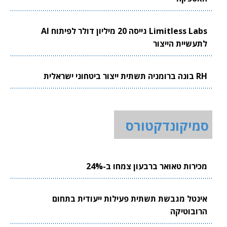
Limitless Labs גייסה 20 מיליון דולר לפיתוח AI
לתעשיית הייצור
RH בונה ברומניה תשתית ייצור ביטחוני ישראלית
סמיקונדקטורס
מכירות טאואר ברבעון צמחו ב-24%
אינטל מגבשת תשתית פעילות ייעודית בתחום
הרובוטיקה