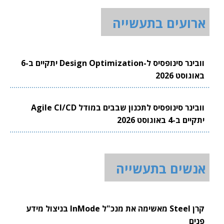
ארועים בתעשייה
וובינר סינופסיס ל-Design Optimization יתקיים ב-6
באוגוסט 2026
וובינר סינופסיס לתכנון שבבים במודל Agile CI/CD
יתקיים ב-4 באוגוסט 2026
אנשים בתעשייה
קרן Steel מאשימה את מנכ"ל InMode בניצול מידע
פנים