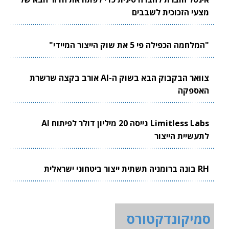
מצעי הזכוכית לשבבים
"המלחמה הכפילה פי 5 את שוק הייצור המיידי"
צוואר הבקבוק הבא בשוק ה-AI אורב בקצה שרשרת
האספקה
Limitless Labs גייסה 20 מיליון דולר לפיתוח AI
לתעשיית הייצור
RH בונה ברומניה תשתית ייצור ביטחוני ישראלית
סמיקונדקטורס