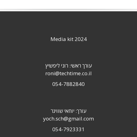
Media kit 2024
עורך ראשי: רוני ליפשיץ
roni@techtime.co.il
054-7882840
עורך: יוחאי שוויגר
yoch.sch@gmail.com
054-7923331