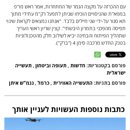
עם ההכרזה על מקצה הגמר של החתחרות, אמר ראש מו"פ
במפא"ת שהניסויים הוכיחו שניתן לתפעל רק"מ עתידי מתוך
תא סגור על-ידי שני חיילים בלבד. "אנחנו נמצאים לקראת שינוי
תפיסה מהפכני בתמרון היבשתי". ​קצין שריון ראשי העריך
שתהליך הפיתוח והבחינה יביא לשילוב חלק מהטכנולוגיות
בטנק החדש מרכבה סימן 4 ("ברק").
פורסם בקטגוריות:
חדשות
,
תעופה וביטחון
,
תעשייה
ישראלית
פורסם בתגיות:
התעשייה האווירית
,
כרמל
,
נגמ"ש איתן
כתבות נוספות העשויות לעניין אותך