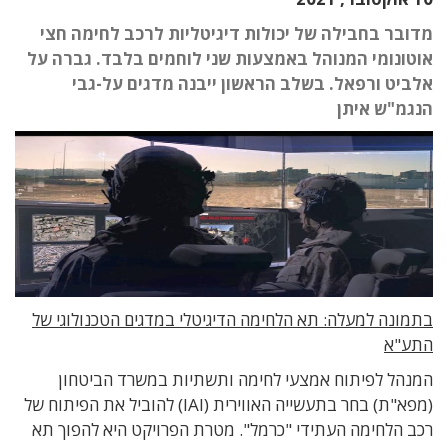
מדובר בחבילה של יכולות דיגיטליות לרכב לחימה חצי
אוטונומי המנוהל באמצעות שני לוחמים בלבד. גברה על
אלביט ורפאל. בשלב הראשון ייבנה מדגים על-גבי
הנגמ"ש איתן
בתמונה למעלה: תא הלחימה הדיגיטלי במדגים הטכנולוגי של
התע"א
המנהל לפיתוח אמצעי לחימה ותשתיות במשרד הביטחון
(מפא"ת) בחר בתעשייה האווירית (IAI) להוביל את הפיתוח של
רכב הלחימה העתידי "כרמל". מטרת הפרויקט היא להפוך תא