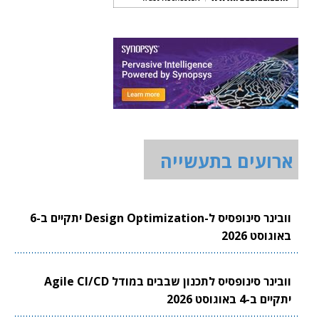
ארועים בתעשייה
וובינר סינופסיס ל-Design Optimization יתקיים ב-6
באוגוסט 2026
וובינר סינופסיס לתכנון שבבים במודל Agile CI/CD
יתקיים ב-4 באוגוסט 2026