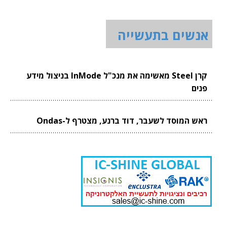
אנשים בתעשייה
קרן Steel מאשימה את מנכ"ל InMode בניצול מידע
פנים
ראש המוסד לשעבר, דוד ברנע, מצטרף ל-Ondas