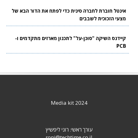
אינטל חוברת לחברה סינית כדי לפתח את הדור הבא של
מצעי הזכוכית לשבבים
קיידנס השיקה "סוכן-על" לתכנון מארזים מתקדמים ו-
PCB
Media kit 2024
עורך ראשי: רוני ליפשיץ
roni@techtime.co.il