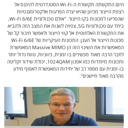
היום התקשתה תקשורת ה-Wi-Fi הסטנדרטית להיכנס אל
רצפת הייצור מכיוון שהיא יצרה הפרעות אלקטרומגנטיות
שהפריעו למכונות בקו הייצור. "אולם טכנולוגיית Wi-Fi 6/6E,
ביחד עם טכנולוגיות 5G, צפויה לשנות את המצב הזה ולהביא
את התקשורת האלחוטית אל קווי הייצור ולאפשר חיבור קל של
מכונות הייצור אל הענן. התכונות העיקריות של Wi-Fi 6/6E
המאפשרות את השינוי הזה הן Massive MIMO המאפשרת
לחבר הרבה מאוד מכשירים בו זמנית, כיווניות, טווח גדול יותר
ותכונות מיוחדות כמו אפנון 1024QAM, יכולת שידור וקליטה
בו-זמנית עם מספר רב של יחידות המאפשרת לאסוף מידע
מהרבה מאוד חיישנים".