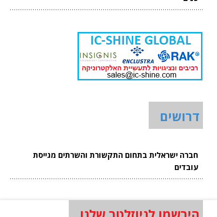
דרושים
חברה ישראלית בתחום התקשורת והשרתים מגייסת
עובדים
הירשמו לניוזלטר שלנו