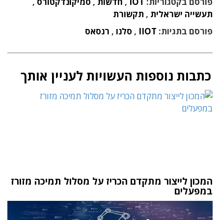
פורסם בקטגוריות:
IOT
,
חדשות
,
סמיקונדקטורס
,
תעשייה ישראלית
,
תקשורת
פורסם בתגיות:
IIOT
,
סלנו
,
רנסאס
כתבות נוספות העשויות לעניין אותך
המכון לייצור מתקדם הכריז על מסלול תמיכה מזורז
במפעלים