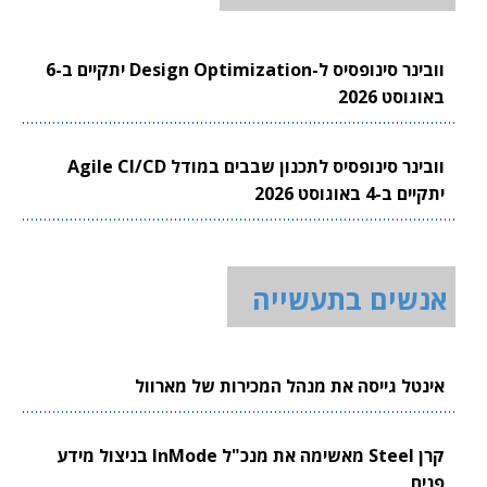
וובינר סינופסיס ל-Design Optimization יתקיים ב-6
באוגוסט 2026
וובינר סינופסיס לתכנון שבבים במודל Agile CI/CD
יתקיים ב-4 באוגוסט 2026
אנשים בתעשייה
אינטל גייסה את מנהל המכירות של מארוול
קרן Steel מאשימה את מנכ"ל InMode בניצול מידע
פנים