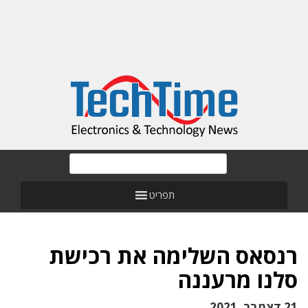
תפריט
רנסאס השלימה את רכישת
סלנו מרעננה
21 דצמבר, 2021