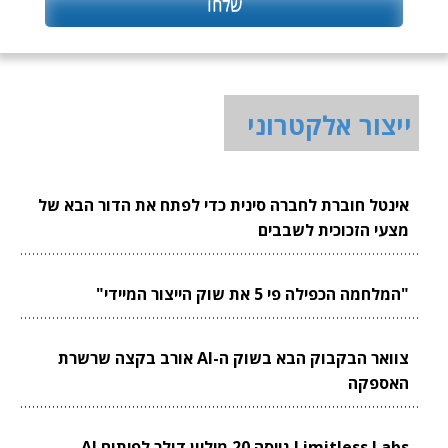
ייצור אלקטרוני
אינטל חוברת לחברה סינית כדי לפתח את הדור הבא של
מצעי הזכוכית לשבבים
"המלחמה הכפילה פי 5 את שוק הייצור המיידי"
צוואר הבקבוק הבא בשוק ה-AI אורב בקצה שרשרת
האספקה
Limitless Labs גייסה 20 מיליון דולר לפיתוח AI