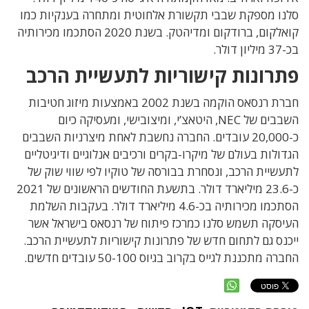
סלנו מספקת שבבי תקשורת אלחוטית ומתחרה בענקיות כמו
קואלקום, ברודקום ומדיהטק. בשנת 2020 הסתכמו מכירותיה
בכ-37 מיליון דולר.
פתרונות קישוריות לתעשיית הרכב
חברת רנסאס הוקמה בשנת 2002 באמצעות מיזוג חטיבות
השבבים של NEC, היטאצ’י, ומיצובישי, ומעסיקה כיום
כ-20,000 עובדים. החברה נחשבת לאחת מיצרניות השבבים
הגדולות בעולם של מיקרו-בקרים ורכיבים אנלוגיים ודיגיטליים
לתעשיית הרכב, ונסחרת בבורסה של טוקיו לפי שווי שוק של
כ-23.6 מיליארד דולר. בתשעת החודשים הראשונים של 2021
הסתכמו מכירותיה בכ-4.6 מיליארד דולר. בעקבות השלמת
העיסקה תשמש סלנו כמרכז פיתוח של רנסאס בישראל אשר
ייכנס גם לתחום חדש של פתרונות קישוריות לתעשיית הרכב.
החברה מתכננת לגייס בקרוב בגיוס 50-100 עובדים חדשים.