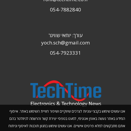
054-7882840
עורך: יוחאי שוויגר
yoch.sch@gmail.com
054-7923331
אנו עושים שימוש בקבצי עוגיות לצרכים שיווקיים ושיפור חוויית השימוש באתר. איסוף
המידע באתר נעשה באופן אנונימי, למעט בטפסי יצירת קשר והרשמה לניוזלטר בהם
אתם מתבקשים למלא פרטים אישיים. אנו עושים שימוש במגוון תוכנות לאיסוף וניתוח