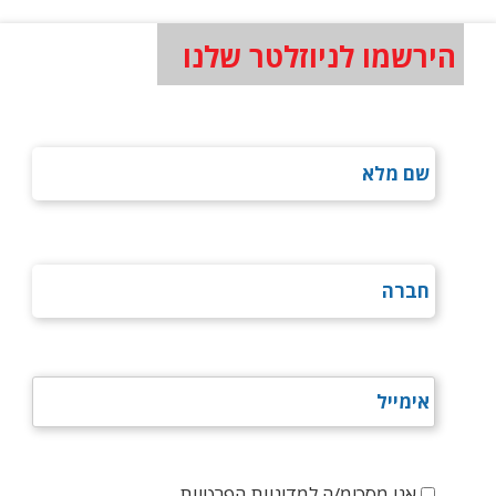
הירשמו לניוזלטר שלנו
אני מסכימ/ה למדיניות הפרטיות.