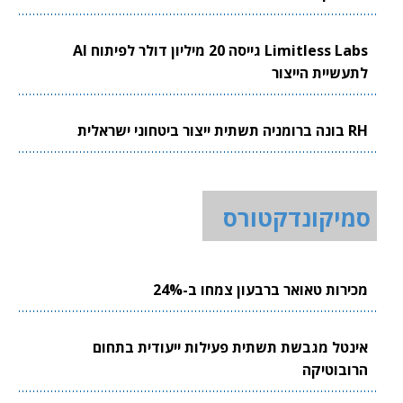
Limitless Labs גייסה 20 מיליון דולר לפיתוח AI
לתעשיית הייצור
RH בונה ברומניה תשתית ייצור ביטחוני ישראלית
סמיקונדקטורס
מכירות טאואר ברבעון צמחו ב-24%
אינטל מגבשת תשתית פעילות ייעודית בתחום
הרובוטיקה