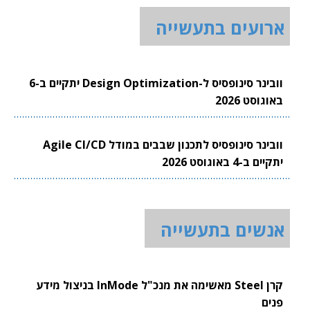
ארועים בתעשייה
וובינר סינופסיס ל-Design Optimization יתקיים ב-6
באוגוסט 2026
וובינר סינופסיס לתכנון שבבים במודל Agile CI/CD
יתקיים ב-4 באוגוסט 2026
אנשים בתעשייה
קרן Steel מאשימה את מנכ"ל InMode בניצול מידע
פנים