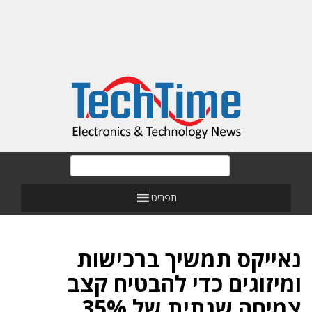
תפריט
נאייקס תמשיך ברכישות
ומיזוגים כדי להבטיח קצב
צמיחה שנתית של 35%