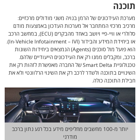
תוכנה
מערכת העידכונים של הרמן בנויה משני מודולים מרכזיים:
מרכיב מרכזי המתחבר אל מערכות העדכון באמצעות מודם
סלולרי או וויי-פיי ויושב באחד מהבקרים (ECU), במחשב הרכב
או ביחידת המידע והבידור (In-Vehicle Infotainment – IVI).
הוא פועל מול סוכנים (Agents) הנמצאים ביחידות השונות
ברכב, ומקבלים ממנו רק את העידכונים הייעודיים שלהם.
טכנולוגיית Smart Delta של החברה מאפשרת לזהות רק את
השינויים בתוכנה ולשדר לרכב רק את השינוי הרלוונטי ולא את
חבילת התוכנה כולה.
יותר מ-100 מחשבים מחליפים מידע בכל רגע נתון ברכב
מודרני