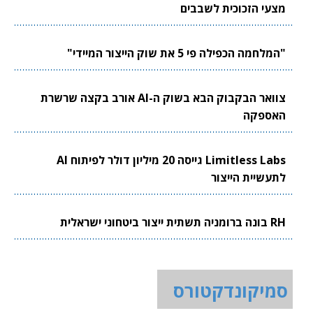
מצעי הזכוכית לשבבים
"המלחמה הכפילה פי 5 את שוק הייצור המיידי"
צוואר הבקבוק הבא בשוק ה-AI אורב בקצה שרשרת
האספקה
Limitless Labs גייסה 20 מיליון דולר לפיתוח AI
לתעשיית הייצור
RH בונה ברומניה תשתית ייצור ביטחוני ישראלית
סמיקונדקטורס