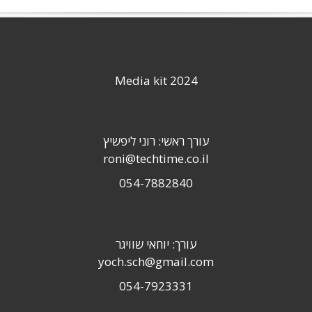
Media kit 2024
עורך ראשי: רוני ליפשיץ
roni@techtime.co.il
054-7882840
עורך: יוחאי שוויגר
yoch.sch@gmail.com
054-7923331