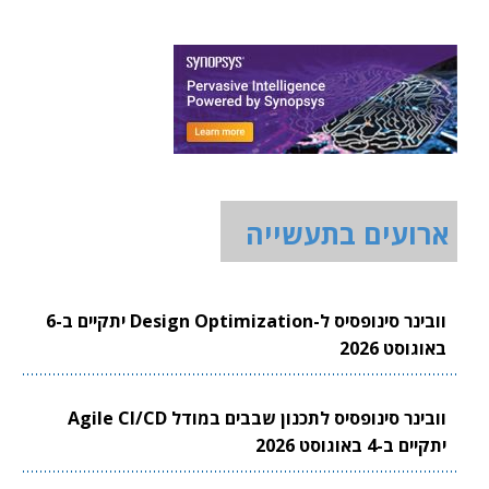
ארועים בתעשייה
וובינר סינופסיס ל-Design Optimization יתקיים ב-6
באוגוסט 2026
וובינר סינופסיס לתכנון שבבים במודל Agile CI/CD
יתקיים ב-4 באוגוסט 2026