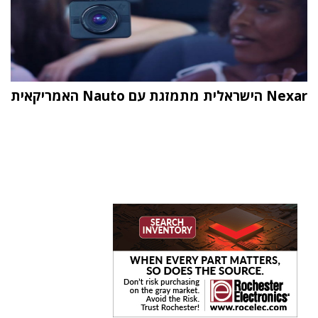
Nexar הישראלית מתמזגת עם Nauto האמריקאית