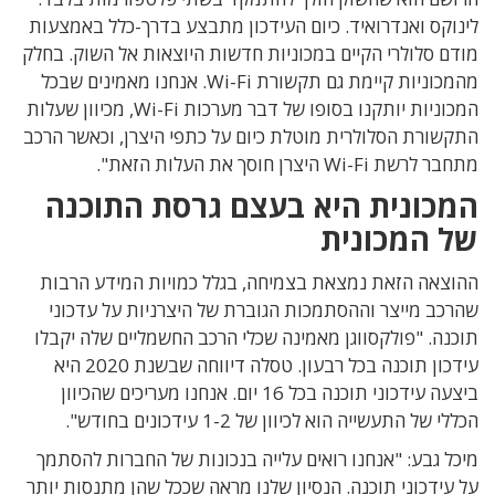
לינוקס ואנדרואיד. כיום העידכון מתבצע בדרך-כלל באמצעות
מודם סלולרי הקיים במכוניות חדשות היוצאות אל השוק. בחלק
מהמכוניות קיימת גם תקשורת Wi-Fi. אנחנו מאמינים שבכל
המכוניות יותקנו בסופו של דבר מערכות Wi-Fi, מכיוון שעלות
התקשורת הסלולרית מוטלת כיום על כתפי היצרן, וכאשר הרכב
מתחבר לרשת Wi-Fi היצרן חוסך את העלות הזאת".
המכונית היא בעצם גרסת התוכנה
של המכונית
ההוצאה הזאת נמצאת בצמיחה, בגלל כמויות המידע הרבות
שהרכב מייצר וההסתמכות הגוברת של היצרניות על עדכוני
תוכנה. "פולקסווגן מאמינה שכלי הרכב החשמליים שלה יקבלו
עידכון תוכנה בכל רבעון. טסלה דיווחה שבשנת 2020 היא
ביצעה עידכוני תוכנה בכל 16 יום. אנחנו מעריכים שהכיוון
הכללי של התעשייה הוא לכיוון של 1-2 עידכונים בחודש".
מיכל גבע: "אנחנו רואים עלייה בנכונות של החברות להסתמך
על עידכוני תוכנה. הנסיון שלנו מראה שככל שהן מתנסות יותר